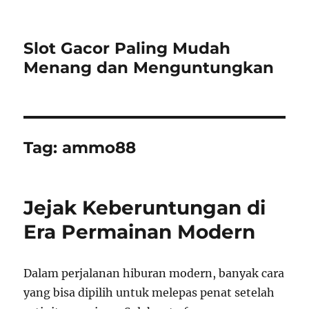
Slot Gacor Paling Mudah
Menang dan Menguntungkan
Tag:
ammo88
Jejak Keberuntungan di
Era Permainan Modern
Dalam perjalanan hiburan modern, banyak cara
yang bisa dipilih untuk melepas penat setelah