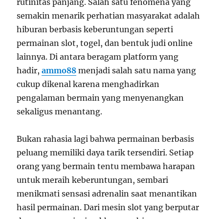
rutinitas panjang. Salah satu fenomena yang
semakin menarik perhatian masyarakat adalah
hiburan berbasis keberuntungan seperti
permainan slot, togel, dan bentuk judi online
lainnya. Di antara beragam platform yang
hadir,
ammo88
menjadi salah satu nama yang
cukup dikenal karena menghadirkan
pengalaman bermain yang menyenangkan
sekaligus menantang.
Bukan rahasia lagi bahwa permainan berbasis
peluang memiliki daya tarik tersendiri. Setiap
orang yang bermain tentu membawa harapan
untuk meraih keberuntungan, sembari
menikmati sensasi adrenalin saat menantikan
hasil permainan. Dari mesin slot yang berputar