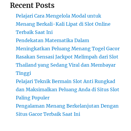
Recent Posts
Pelajari Cara Mengelola Modal untuk
Menang Berkali-Kali Lipat di Slot Online
Terbaik Saat Ini
Pendekatan Matematika Dalam
Meningkatkan Peluang Menang Togel Gacor
Rasakan Sensasi Jackpot Melimpah dari Slot
Thailand yang Sedang Viral dan Membayar
Tinggi
Pelajari Teknik Bermain Slot Anti Rungkad
dan Maksimalkan Peluang Anda di Situs Slot
Paling Populer
Pengalaman Menang Berkelanjutan Dengan
Situs Gacor Terbaik Saat Ini