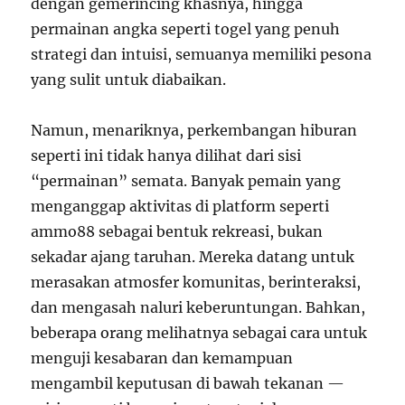
dengan gemerincing khasnya, hingga
permainan angka seperti togel yang penuh
strategi dan intuisi, semuanya memiliki pesona
yang sulit untuk diabaikan.
Namun, menariknya, perkembangan hiburan
seperti ini tidak hanya dilihat dari sisi
“permainan” semata. Banyak pemain yang
menganggap aktivitas di platform seperti
ammo88 sebagai bentuk rekreasi, bukan
sekadar ajang taruhan. Mereka datang untuk
merasakan atmosfer komunitas, berinteraksi,
dan mengasah naluri keberuntungan. Bahkan,
beberapa orang melihatnya sebagai cara untuk
menguji kesabaran dan kemampuan
mengambil keputusan di bawah tekanan —