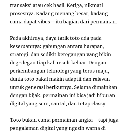
transaksi atau cek hasil. Ketiga, nikmati
prosesnya. Kadang menang besar, kadang
cuma dapat vibes—itu bagian dari permainan.
Pada akhirnya, daya tarik toto ada pada
keseruannya: gabungan antara harapan,
strategi, dan sedikit ketegangan yang bikin
deg-degan tiap kali result keluar. Dengan
perkembangan teknologi yang terus maju,
dunia toto bakal makin adaptif dan relevan
untuk generasi berikutnya. Selama dimainkan
dengan bijak, permainan ini bisa jadi hiburan
digital yang seru, santai, dan tetap classy.
Toto bukan cuma permainan angka—tapi juga
pengalaman digital yang ngasih warna di