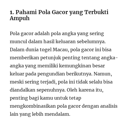
1.
Pahami Pola Gacor yang Terbukti
Ampuh
Pola gacor adalah pola angka yang sering
muncul dalam hasil keluaran sebelumnya.
Dalam dunia togel Macau, pola gacor ini bisa
memberikan petunjuk penting tentang angka-
angka yang memiliki kemungkinan besar
keluar pada pengundian berikutnya. Namun,
meski sering terjadi, pola ini tidak selalu bisa
diandalkan sepenuhnya. Oleh karena itu,
penting bagi kamu untuk tetap
mengkombinasikan pola gacor dengan analisis
lain yang lebih mendalam.