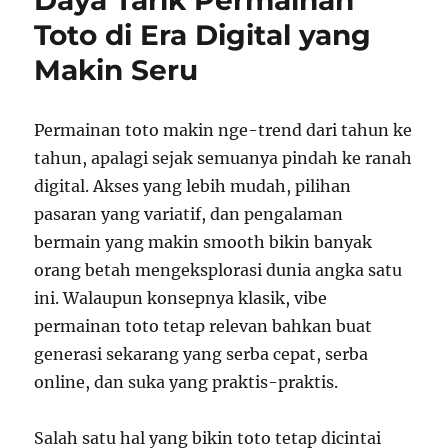
Daya Tarik Permainan
Dunia
Toto di Era Digital yang
Togel
Makin Seru
Online
Permainan toto makin nge-trend dari tahun ke
tahun, apalagi sejak semuanya pindah ke ranah
digital. Akses yang lebih mudah, pilihan
pasaran yang variatif, dan pengalaman
bermain yang makin smooth bikin banyak
orang betah mengeksplorasi dunia angka satu
ini. Walaupun konsepnya klasik, vibe
permainan toto tetap relevan bahkan buat
generasi sekarang yang serba cepat, serba
online, dan suka yang praktis-praktis.
Salah satu hal yang bikin toto tetap dicintai