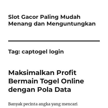
Slot Gacor Paling Mudah
Menang dan Menguntungkan
Tag:
captogel login
Maksimalkan Profit
Bermain Togel Online
dengan Pola Data
Banyak pecinta angka yang mencari