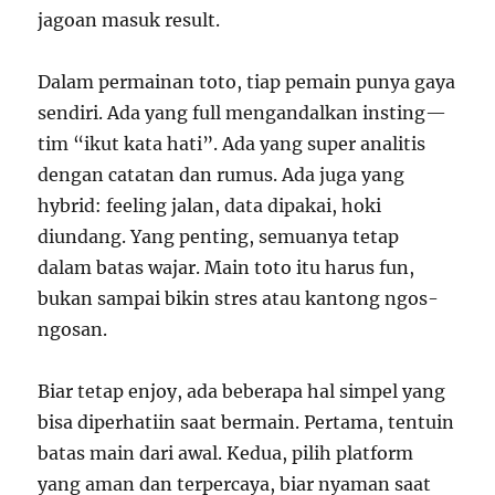
jagoan masuk result.
Dalam permainan toto, tiap pemain punya gaya
sendiri. Ada yang full mengandalkan insting—
tim “ikut kata hati”. Ada yang super analitis
dengan catatan dan rumus. Ada juga yang
hybrid: feeling jalan, data dipakai, hoki
diundang. Yang penting, semuanya tetap
dalam batas wajar. Main toto itu harus fun,
bukan sampai bikin stres atau kantong ngos-
ngosan.
Biar tetap enjoy, ada beberapa hal simpel yang
bisa diperhatiin saat bermain. Pertama, tentuin
batas main dari awal. Kedua, pilih platform
yang aman dan terpercaya, biar nyaman saat