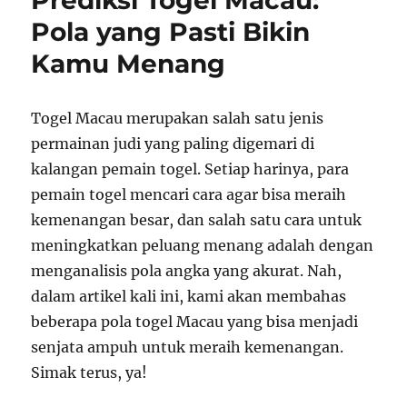
Prediksi Togel Macau:
Online
Pola yang Pasti Bikin
dengan
Kamu Menang
Pola
Data
Togel Macau merupakan salah satu jenis
permainan judi yang paling digemari di
kalangan pemain togel. Setiap harinya, para
pemain togel mencari cara agar bisa meraih
kemenangan besar, dan salah satu cara untuk
meningkatkan peluang menang adalah dengan
menganalisis pola angka yang akurat. Nah,
dalam artikel kali ini, kami akan membahas
beberapa pola togel Macau yang bisa menjadi
senjata ampuh untuk meraih kemenangan.
Simak terus, ya!