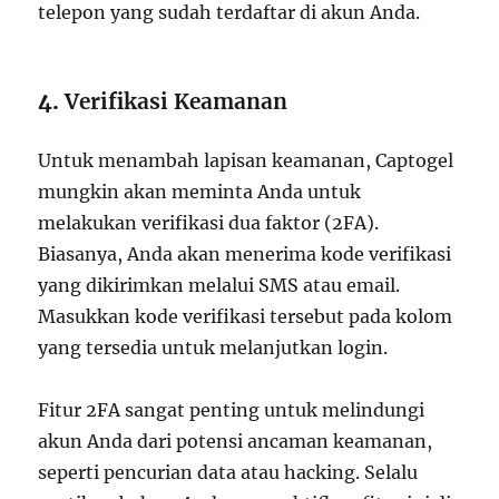
telepon yang sudah terdaftar di akun Anda.
4.
Verifikasi Keamanan
Untuk menambah lapisan keamanan, Captogel
mungkin akan meminta Anda untuk
melakukan verifikasi dua faktor (2FA).
Biasanya, Anda akan menerima kode verifikasi
yang dikirimkan melalui SMS atau email.
Masukkan kode verifikasi tersebut pada kolom
yang tersedia untuk melanjutkan login.
Fitur 2FA sangat penting untuk melindungi
akun Anda dari potensi ancaman keamanan,
seperti pencurian data atau hacking. Selalu