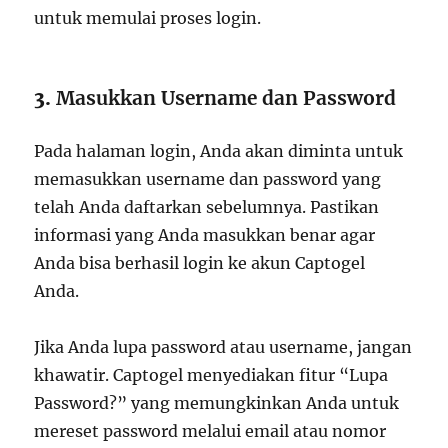
untuk memulai proses login.
3.
Masukkan Username dan Password
Pada halaman login, Anda akan diminta untuk
memasukkan username dan password yang
telah Anda daftarkan sebelumnya. Pastikan
informasi yang Anda masukkan benar agar
Anda bisa berhasil login ke akun Captogel
Anda.
Jika Anda lupa password atau username, jangan
khawatir. Captogel menyediakan fitur “Lupa
Password?” yang memungkinkan Anda untuk
mereset password melalui email atau nomor