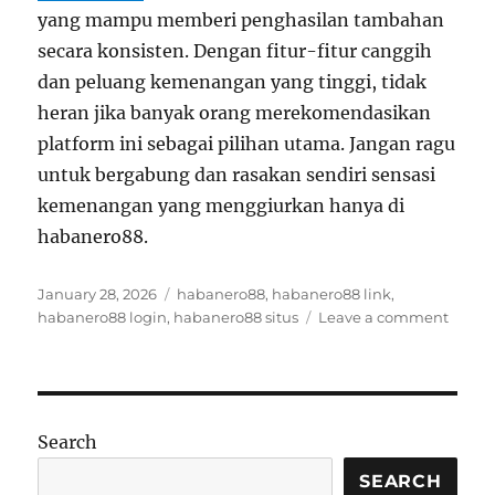
yang mampu memberi penghasilan tambahan
secara konsisten. Dengan fitur-fitur canggih
dan peluang kemenangan yang tinggi, tidak
heran jika banyak orang merekomendasikan
platform ini sebagai pilihan utama. Jangan ragu
untuk bergabung dan rasakan sendiri sensasi
kemenangan yang menggiurkan hanya di
habanero88.
Posted
Tags
January 28, 2026
habanero88
,
habanero88 link
,
on
on
habanero88 login
,
habanero88 situs
Leave a comment
Situs
Slot
Gacor
yang
Memb
Search
Target
Keme
SEARCH