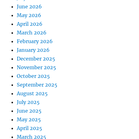
June 2026
May 2026
April 2026
March 2026
February 2026
January 2026
December 2025
November 2025
October 2025
September 2025
August 2025
July 2025
June 2025
May 2025
April 2025
March 2025