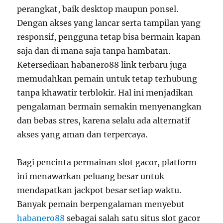
perangkat, baik desktop maupun ponsel.
Dengan akses yang lancar serta tampilan yang
responsif, pengguna tetap bisa bermain kapan
saja dan di mana saja tanpa hambatan.
Ketersediaan habanero88 link terbaru juga
memudahkan pemain untuk tetap terhubung
tanpa khawatir terblokir. Hal ini menjadikan
pengalaman bermain semakin menyenangkan
dan bebas stres, karena selalu ada alternatif
akses yang aman dan terpercaya.
Bagi pencinta permainan slot gacor, platform
ini menawarkan peluang besar untuk
mendapatkan jackpot besar setiap waktu.
Banyak pemain berpengalaman menyebut
habanero88
sebagai salah satu situs slot gacor