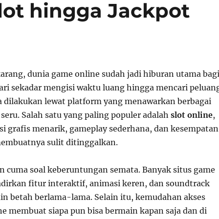
lot hingga Jackpot
ekarang, dunia game online sudah jadi hiburan utama bag
ari sekadar mengisi waktu luang hingga mencari peluan
a dilakukan lewat platform yang menawarkan berbagai
seru. Salah satu yang paling populer adalah
slot online
,
i grafis menarik, gameplay sederhana, dan kesempatan
mbuatnya sulit ditinggalkan.
an cuma soal keberuntungan semata. Banyak situs game
rkan fitur interaktif, animasi keren, dan soundtrack
in betah berlama-lama. Selain itu, kemudahan akses
e membuat siapa pun bisa bermain kapan saja dan di