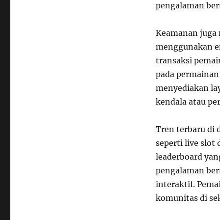
pengalaman ber
Keamanan juga m
menggunakan en
transaksi pemai
pada permainan 
menyediakan lay
kendala atau pe
Tren terbaru di 
seperti live slo
leaderboard yan
pengalaman berm
interaktif. Pem
komunitas di se