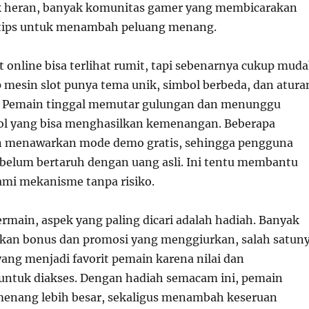
ak heran, banyak komunitas gamer yang membicarakan
 tips untuk menambah peluang menang.
t online bisa terlihat rumit, tapi sebenarnya cukup mud
p mesin slot punya tema unik, simbol berbeda, dan atura
u. Pemain tinggal memutar gulungan dan menunggu
ol yang bisa menghasilkan kemenangan. Beberapa
n menawarkan mode demo gratis, sehingga pengguna
belum bertaruh dengan uang asli. Ini tentu membantu
i mekanisme tanpa risiko.
ermain, aspek yang paling dicari adalah hadiah. Banyak
kan bonus dan promosi yang menggiurkan, salah satun
ang menjadi favorit pemain karena nilai dan
ntuk diakses. Dengan hadiah semacam ini, pemain
enang lebih besar, sekaligus menambah keseruan