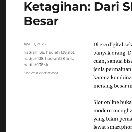
Ketagihan: Dari S
Besar
Posted
April 1, 2026
Di era digital s
on
Tags
hadiah 138
,
hadiah 138 slot
,
banyak orang. D
hadiah138
,
hadiah138 link
,
cuan, semua bis
hadiah138 slot
jenis permainan 
on
Leave a comment
karena kombinas
Sensasi
Main
menang besar me
Game
Online
Slot online buk
yang
Bikin
modern menghadi
Ketagihan:
yang bikin pema
Dari
lewat smartphon
Slot