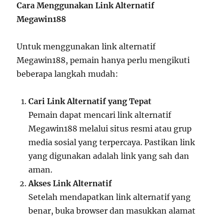
Cara Menggunakan Link Alternatif
Megawin188
Untuk menggunakan link alternatif
Megawin188, pemain hanya perlu mengikuti
beberapa langkah mudah:
Cari Link Alternatif yang Tepat
Pemain dapat mencari link alternatif
Megawin188 melalui situs resmi atau grup
media sosial yang terpercaya. Pastikan link
yang digunakan adalah link yang sah dan
aman.
Akses Link Alternatif
Setelah mendapatkan link alternatif yang
benar, buka browser dan masukkan alamat