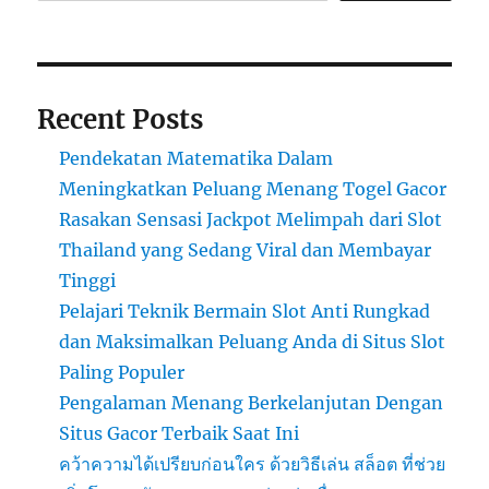
Recent Posts
Pendekatan Matematika Dalam
Meningkatkan Peluang Menang Togel Gacor
Rasakan Sensasi Jackpot Melimpah dari Slot
Thailand yang Sedang Viral dan Membayar
Tinggi
Pelajari Teknik Bermain Slot Anti Rungkad
dan Maksimalkan Peluang Anda di Situs Slot
Paling Populer
Pengalaman Menang Berkelanjutan Dengan
Situs Gacor Terbaik Saat Ini
คว้าความได้เปรียบก่อนใคร ด้วยวิธีเล่น สล็อต ที่ช่วย