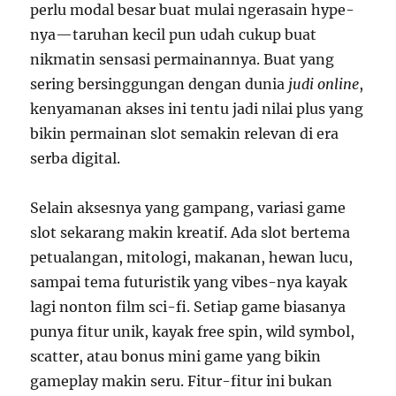
perlu modal besar buat mulai ngerasain hype-
nya—taruhan kecil pun udah cukup buat
nikmatin sensasi permainannya. Buat yang
sering bersinggungan dengan dunia
judi online
,
kenyamanan akses ini tentu jadi nilai plus yang
bikin permainan slot semakin relevan di era
serba digital.
Selain aksesnya yang gampang, variasi game
slot sekarang makin kreatif. Ada slot bertema
petualangan, mitologi, makanan, hewan lucu,
sampai tema futuristik yang vibes-nya kayak
lagi nonton film sci-fi. Setiap game biasanya
punya fitur unik, kayak free spin, wild symbol,
scatter, atau bonus mini game yang bikin
gameplay makin seru. Fitur-fitur ini bukan