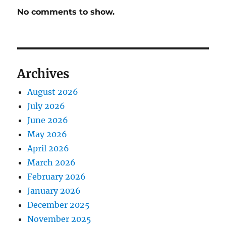
No comments to show.
Archives
August 2026
July 2026
June 2026
May 2026
April 2026
March 2026
February 2026
January 2026
December 2025
November 2025