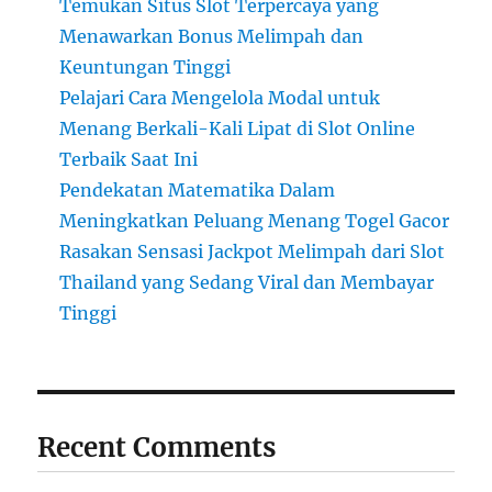
Temukan Situs Slot Terpercaya yang
Menawarkan Bonus Melimpah dan
Keuntungan Tinggi
Pelajari Cara Mengelola Modal untuk
Menang Berkali-Kali Lipat di Slot Online
Terbaik Saat Ini
Pendekatan Matematika Dalam
Meningkatkan Peluang Menang Togel Gacor
Rasakan Sensasi Jackpot Melimpah dari Slot
Thailand yang Sedang Viral dan Membayar
Tinggi
Recent Comments