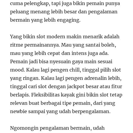
cuma pelengkap, tapi juga bikin pemain punya
peluang menang lebih besar dan pengalaman
bermain yang lebih engaging.
Yang bikin slot modern makin menarik adalah
ritme permainannya. Mau yang santai boleh,
mau yang lebih cepat dan intens juga ada.
Pemain jadi bisa nyesuain gaya main sesuai
mood. Kalau lagi pengen chill, tinggal pilih slot
yang ringan. Kalau lagi pengen adrenalin lebih,
tinggal cari slot dengan jackpot besar atau fitur
berlapis. Fleksibilitas kayak gini bikin slot tetap
relevan buat berbagai tipe pemain, dari yang
newbie sampai yang udah berpengalaman.
Ngomongin pengalaman bermain, udah