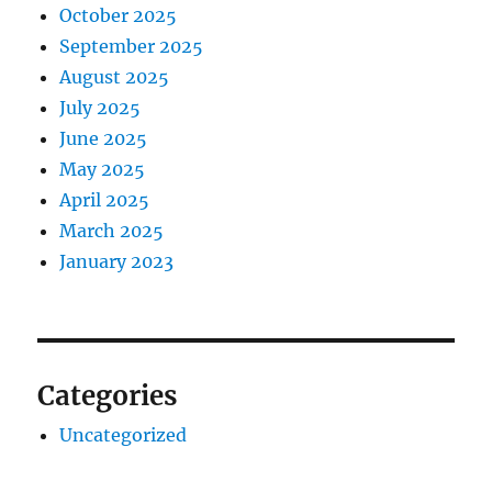
October 2025
September 2025
August 2025
July 2025
June 2025
May 2025
April 2025
March 2025
January 2023
Categories
Uncategorized