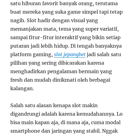
satu hiburan favorit banyak orang, terutama
buat mereka yang suka game simpel tapi tetap
nagih. Slot hadir dengan visual yang
memanjakan mata, tema yang super variatif,
sampai fitur-fitur interaktif yang bikin setiap
putaran jadi lebih hidup. Di tengah banyaknya
platform gaming,
slot jepangbet
jadi salah satu
pilihan yang sering dibicarakan karena
menghadirkan pengalaman bermain yang
fresh dan mudah dinikmati oleh berbagai
kalangan.
Salah satu alasan kenapa slot makin
digandrungi adalah karena kemudahannya. Lo
bisa main kapan aja, di mana aja, cuma modal
smartphone dan jaringan yang stabil. Nggak