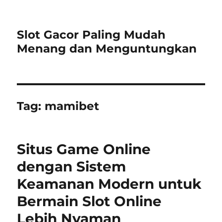
Slot Gacor Paling Mudah
Menang dan Menguntungkan
Tag:
mamibet
Situs Game Online
dengan Sistem
Keamanan Modern untuk
Bermain Slot Online
Lebih Nyaman