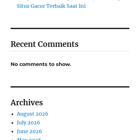
Situs Gacor Terbaik Saat Ini
Recent Comments
No comments to show.
Archives
August 2026
July 2026
June 2026