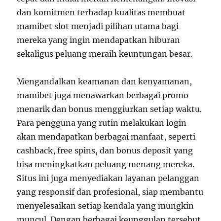
dan komitmen terhadap kualitas membuat
mamibet slot menjadi pilihan utama bagi
mereka yang ingin mendapatkan hiburan
sekaligus peluang meraih keuntungan besar.
Mengandalkan keamanan dan kenyamanan,
mamibet juga menawarkan berbagai promo
menarik dan bonus menggiurkan setiap waktu.
Para pengguna yang rutin melakukan login
akan mendapatkan berbagai manfaat, seperti
cashback, free spins, dan bonus deposit yang
bisa meningkatkan peluang menang mereka.
Situs ini juga menyediakan layanan pelanggan
yang responsif dan profesional, siap membantu
menyelesaikan setiap kendala yang mungkin
muncul. Dengan berbagai keunggulan tersebut,