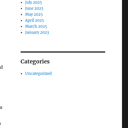
July 2025
June 2025
May 2025
April 2025
March 2025
January 2023
Categories
4d
Uncategorized
a
a