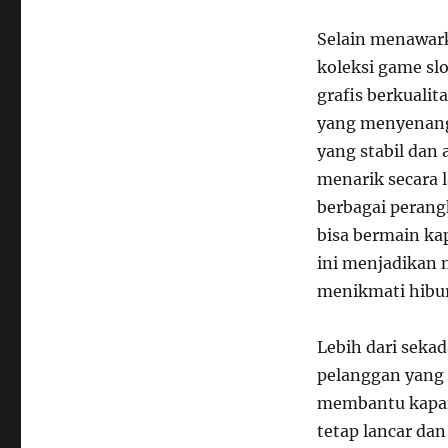
Peluang
Jackpot
Selain menawar
Lebih
koleksi game sl
Tinggi
grafis berkuali
yang menyenang
yang stabil dan
menarik secara l
berbagai perang
bisa bermain kap
ini menjadikan 
menikmati hibura
Lebih dari seka
pelanggan yang 
membantu kapan
tetap lancar da