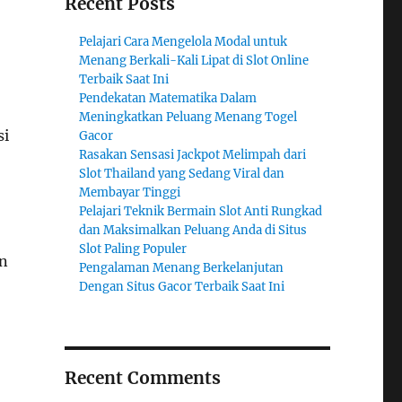
Recent Posts
Pelajari Cara Mengelola Modal untuk
Menang Berkali-Kali Lipat di Slot Online
Terbaik Saat Ini
Pendekatan Matematika Dalam
Meningkatkan Peluang Menang Togel
si
Gacor
Rasakan Sensasi Jackpot Melimpah dari
Slot Thailand yang Sedang Viral dan
Membayar Tinggi
Pelajari Teknik Bermain Slot Anti Rungkad
dan Maksimalkan Peluang Anda di Situs
Slot Paling Populer
in
Pengalaman Menang Berkelanjutan
Dengan Situs Gacor Terbaik Saat Ini
Recent Comments