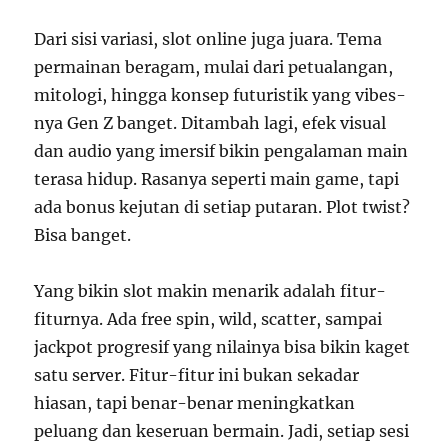
Dari sisi variasi, slot online juga juara. Tema
permainan beragam, mulai dari petualangan,
mitologi, hingga konsep futuristik yang vibes-
nya Gen Z banget. Ditambah lagi, efek visual
dan audio yang imersif bikin pengalaman main
terasa hidup. Rasanya seperti main game, tapi
ada bonus kejutan di setiap putaran. Plot twist?
Bisa banget.
Yang bikin slot makin menarik adalah fitur-
fiturnya. Ada free spin, wild, scatter, sampai
jackpot progresif yang nilainya bisa bikin kaget
satu server. Fitur-fitur ini bukan sekadar
hiasan, tapi benar-benar meningkatkan
peluang dan keseruan bermain. Jadi, setiap sesi