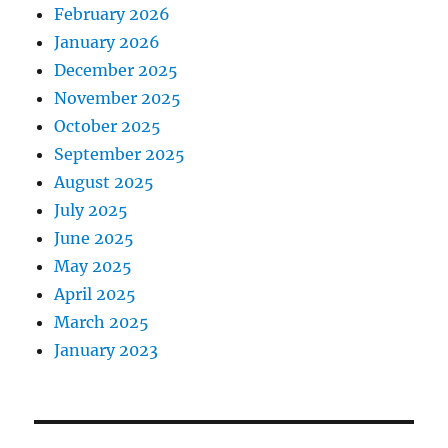
February 2026
January 2026
December 2025
November 2025
October 2025
September 2025
August 2025
July 2025
June 2025
May 2025
April 2025
March 2025
January 2023