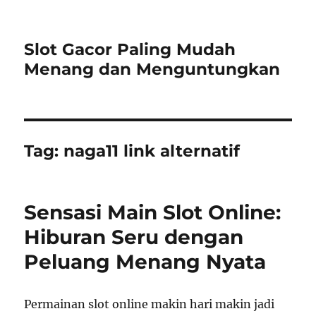
Slot Gacor Paling Mudah
Menang dan Menguntungkan
Tag:
naga11 link alternatif
Sensasi Main Slot Online:
Hiburan Seru dengan
Peluang Menang Nyata
Permainan slot online makin hari makin jadi