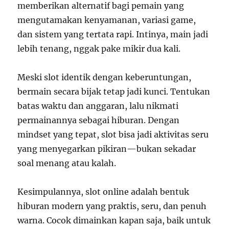
memberikan alternatif bagi pemain yang
mengutamakan kenyamanan, variasi game,
dan sistem yang tertata rapi. Intinya, main jadi
lebih tenang, nggak pake mikir dua kali.
Meski slot identik dengan keberuntungan,
bermain secara bijak tetap jadi kunci. Tentukan
batas waktu dan anggaran, lalu nikmati
permainannya sebagai hiburan. Dengan
mindset yang tepat, slot bisa jadi aktivitas seru
yang menyegarkan pikiran—bukan sekadar
soal menang atau kalah.
Kesimpulannya, slot online adalah bentuk
hiburan modern yang praktis, seru, dan penuh
warna. Cocok dimainkan kapan saja, baik untuk