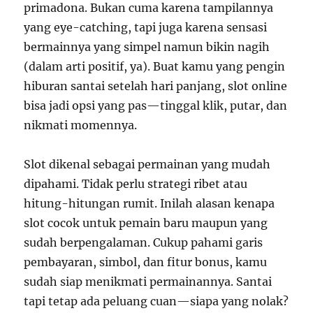
primadona. Bukan cuma karena tampilannya
yang eye-catching, tapi juga karena sensasi
bermainnya yang simpel namun bikin nagih
(dalam arti positif, ya). Buat kamu yang pengin
hiburan santai setelah hari panjang, slot online
bisa jadi opsi yang pas—tinggal klik, putar, dan
nikmati momennya.
Slot dikenal sebagai permainan yang mudah
dipahami. Tidak perlu strategi ribet atau
hitung-hitungan rumit. Inilah alasan kenapa
slot cocok untuk pemain baru maupun yang
sudah berpengalaman. Cukup pahami garis
pembayaran, simbol, dan fitur bonus, kamu
sudah siap menikmati permainannya. Santai
tapi tetap ada peluang cuan—siapa yang nolak?