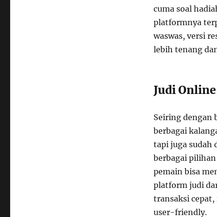
cuma soal hadiah
platformnya terp
waswas, versi r
lebih tenang dan
Judi Online
Seiring dengan
berbagai kalang
tapi juga sudah 
berbagai pilihan
pemain bisa mem
platform judi da
transaksi cepat
user-friendly.