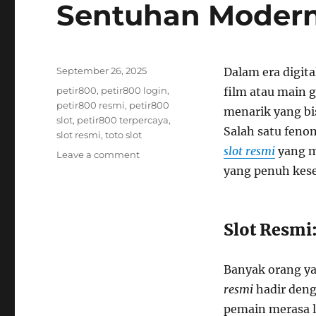
Sentuhan Modern
Posted
September 26, 2025
Dalam era digit
on
Tags
petir800
,
petir800 login
,
film atau main 
petir800 resmi
,
petir800
menarik yang bis
slot
,
petir800 terpercaya
,
Salah satu feno
slot resmi
,
toto slot
slot resmi
yang m
on
Leave a comment
Menyelami
yang penuh kes
Hiburan
Digital
dengan
Slot Resmi
Sentuhan
Modern
yang
Banyak orang ya
Bikin
Betah
resmi
hadir deng
pemain merasa l