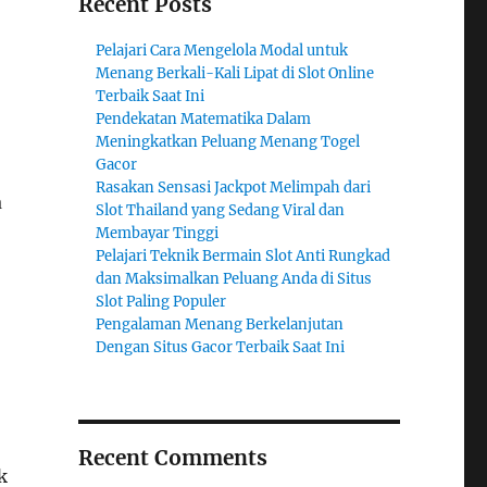
Recent Posts
Pelajari Cara Mengelola Modal untuk
Menang Berkali-Kali Lipat di Slot Online
Terbaik Saat Ini
Pendekatan Matematika Dalam
Meningkatkan Peluang Menang Togel
Gacor
Rasakan Sensasi Jackpot Melimpah dari
a
Slot Thailand yang Sedang Viral dan
Membayar Tinggi
Pelajari Teknik Bermain Slot Anti Rungkad
dan Maksimalkan Peluang Anda di Situs
Slot Paling Populer
Pengalaman Menang Berkelanjutan
Dengan Situs Gacor Terbaik Saat Ini
Recent Comments
k