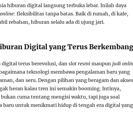
ia hiburan digital langsung terbuka lebar. Inilah daya
 online
: fleksibilitas tanpa batas. Baik di rumah, di kafe,
il rebahan, hiburan selalu ada di ujung jari.
iburan Digital yang Terus Berkemban
 digital terus berevolusi, dan
slot resmi
maupun
judi onli
ta bagaimana teknologi membawa pengalaman baru yang
, aman, dan seru. Dengan pilihan yang beragam dan akse
ak heran kalau tren ini semakin booming. Intinya,
bukan cuma tentang mengisi waktu, tapi juga soal
baru untuk menikmati hidup di tengah era digital yang