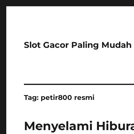
Slot Gacor Paling Mud
Tag:
petir800 resmi
Menyelami Hibura