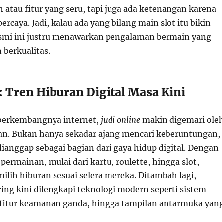
 atau fitur yang seru, tapi juga ada ketenangan karena
ercaya. Jadi, kalau ada yang bilang main slot itu bikin
esmi ini justru menawarkan pengalaman bermain yang
 berkualitas.
: Tren Hiburan Digital Masa Kini
 berkembangnya internet,
judi online
makin digemari ole
an. Bukan hanya sekadar ajang mencari keberuntungan,
dianggap sebagai bagian dari gaya hidup digital. Dengan
 permainan, mulai dari kartu, roulette, hingga slot,
ilih hiburan sesuai selera mereka. Ditambah lagi,
ring kini dilengkapi teknologi modern seperti sistem
, fitur keamanan ganda, hingga tampilan antarmuka yan