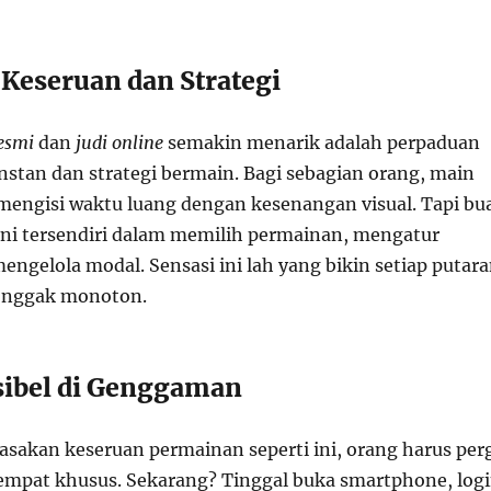
Keseruan dan Strategi
resmi
dan
judi online
semakin menarik adalah perpaduan
nstan dan strategi bermain. Bagi sebagian orang, main
r mengisi waktu luang dengan kesenangan visual. Tapi bu
seni tersendiri dalam memilih permainan, mengatur
ngelola modal. Sensasi ini lah yang bikin setiap putar
n nggak monoton.
sibel di Genggaman
asakan keseruan permainan seperti ini, orang harus per
tempat khusus. Sekarang? Tinggal buka smartphone, log