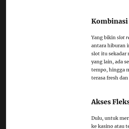
Kombinasi 
Yang bikin
slot 
antara hiburan i
slot itu sekada
yang lain, ada 
tempo, hingga me
terasa fresh da
Akses Flek
Dulu, untuk mer
ke kasino atau 