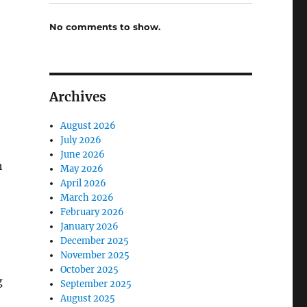
No comments to show.
Archives
August 2026
July 2026
June 2026
h
May 2026
April 2026
March 2026
February 2026
January 2026
December 2025
November 2025
October 2025
g
September 2025
August 2025