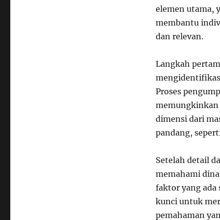
Mempelajari
elemen utama, y
Aspek
membantu indivi
Data
yang
dan relevan.
Muncul
melalui
Langkah pertam
Pohon
4D
mengidentifikasi
Proses pengump
memungkinkan u
dimensi dari ma
pandang, seperti
Setelah detail d
memahami dinami
faktor yang ada
kunci untuk mer
pemahaman yang