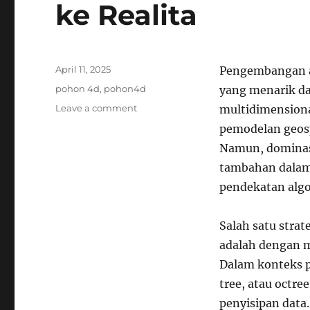
ke Realita
Posted
April 11, 2025
Pengembangan a
on
Tags
pohon 4d
,
pohon4d
yang menarik d
on
Leave a comment
multidimensiona
Perancangan
pemodelan geosp
Model
Namun, dominas
Pohon
4D:
tambahan dalam
Dari
pendekatan algo
Ide
ke
Realita
Salah satu stra
adalah dengan 
Dalam konteks p
tree, atau octr
penyisipan dat