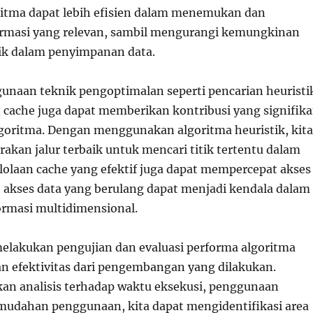
goritma dapat lebih efisien dalam menemukan dan
rmasi yang relevan, sambil mengurangi kemungkinan
lik dalam penyimpanan data.
ggunaan teknik pengoptimalan seperti pencarian heuristi
 cache juga dapat memberikan kontribusi yang signifik
algoritma. Dengan menggunakan algoritma heuristik, kita
akan jalur terbaik untuk mencari titik tertentu dalam
lolaan cache yang efektif juga dapat mempercepat akses
 akses data yang berulang dapat menjadi kendala dalam
rmasi multidimensional.
elakukan pengujian dan evaluasi performa algoritma
 efektivitas dari pengembangan yang dilakukan.
n analisis terhadap waktu eksekusi, penggunaan
udahan penggunaan, kita dapat mengidentifikasi area