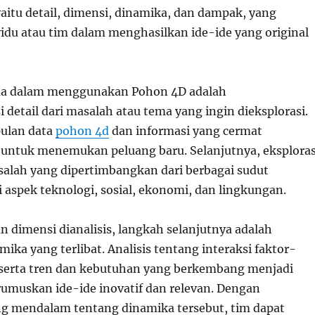
aitu detail, dimensi, dinamika, dan dampak, yang
du atau tim dalam menghasilkan ide-ide yang original
a dalam menggunakan Pohon 4D adalah
 detail dari masalah atau tema yang ingin dieksplorasi.
ulan data
pohon 4d
dan informasi yang cermat
ntuk menemukan peluang baru. Selanjutnya, eksploras
salah yang dipertimbangkan dari berbagai sudut
 aspek teknologi, sosial, ekonomi, dan lingkungan.
an dimensi dianalisis, langkah selanjutnya adalah
ka yang terlibat. Analisis tentang interaksi faktor-
 serta tren dan kebutuhan yang berkembang menjadi
umuskan ide-ide inovatif dan relevan. Dengan
 mendalam tentang dinamika tersebut, tim dapat