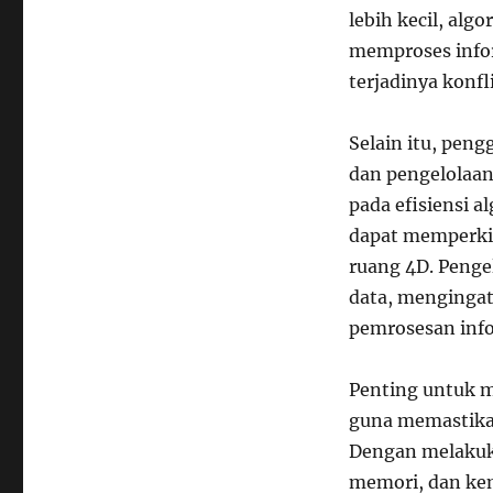
lebih kecil, al
memproses info
terjadinya konf
Selain itu, pen
dan pengelolaan
pada efisiensi 
dapat memperkir
ruang 4D. Penge
data, mengingat
pemrosesan info
Penting untuk m
guna memastikan
Dengan melakuka
memori, dan kem