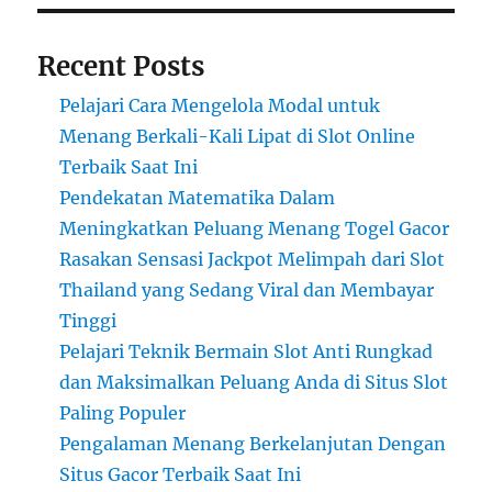
Recent Posts
Pelajari Cara Mengelola Modal untuk
Menang Berkali-Kali Lipat di Slot Online
Terbaik Saat Ini
Pendekatan Matematika Dalam
Meningkatkan Peluang Menang Togel Gacor
Rasakan Sensasi Jackpot Melimpah dari Slot
Thailand yang Sedang Viral dan Membayar
Tinggi
Pelajari Teknik Bermain Slot Anti Rungkad
dan Maksimalkan Peluang Anda di Situs Slot
Paling Populer
Pengalaman Menang Berkelanjutan Dengan
Situs Gacor Terbaik Saat Ini