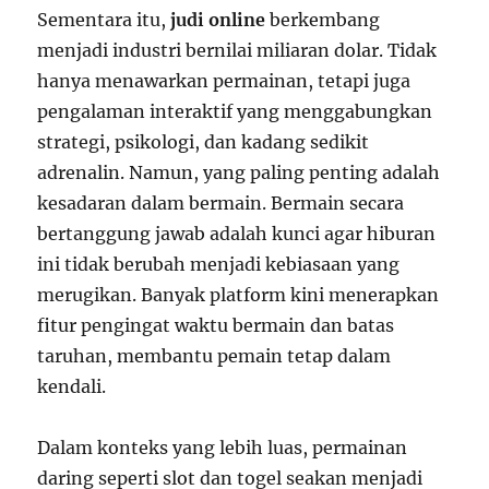
Sementara itu,
judi online
berkembang
menjadi industri bernilai miliaran dolar. Tidak
hanya menawarkan permainan, tetapi juga
pengalaman interaktif yang menggabungkan
strategi, psikologi, dan kadang sedikit
adrenalin. Namun, yang paling penting adalah
kesadaran dalam bermain. Bermain secara
bertanggung jawab adalah kunci agar hiburan
ini tidak berubah menjadi kebiasaan yang
merugikan. Banyak platform kini menerapkan
fitur pengingat waktu bermain dan batas
taruhan, membantu pemain tetap dalam
kendali.
Dalam konteks yang lebih luas, permainan
daring seperti slot dan togel seakan menjadi