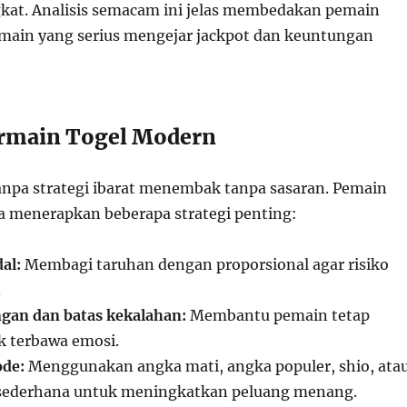
at. Analisis semacam ini jelas membedakan pemain
main yang serius mengejar jackpot dan keuntungan
ermain Togel Modern
anpa strategi ibarat menembak tanpa sasaran. Pemain
 menerapkan beberapa strategi penting:
al:
Membagi taruhan dengan proporsional agar risiko
.
gan dan batas kekalahan:
Membantu pemain tetap
ak terbawa emosi.
de:
Menggunakan angka mati, angka populer, shio, ata
 sederhana untuk meningkatkan peluang menang.