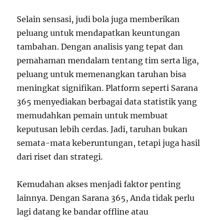
Selain sensasi, judi bola juga memberikan
peluang untuk mendapatkan keuntungan
tambahan. Dengan analisis yang tepat dan
pemahaman mendalam tentang tim serta liga,
peluang untuk memenangkan taruhan bisa
meningkat signifikan. Platform seperti Sarana
365 menyediakan berbagai data statistik yang
memudahkan pemain untuk membuat
keputusan lebih cerdas. Jadi, taruhan bukan
semata-mata keberuntungan, tetapi juga hasil
dari riset dan strategi.
Kemudahan akses menjadi faktor penting
lainnya. Dengan Sarana 365, Anda tidak perlu
lagi datang ke bandar offline atau