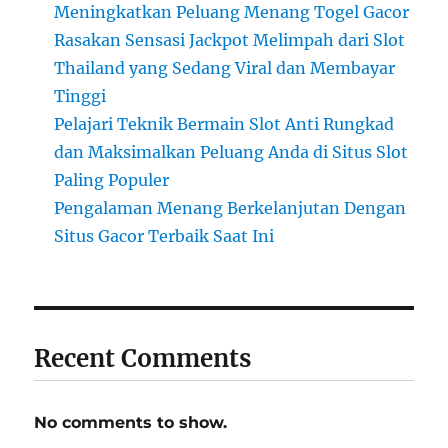
Meningkatkan Peluang Menang Togel Gacor
Rasakan Sensasi Jackpot Melimpah dari Slot
Thailand yang Sedang Viral dan Membayar
Tinggi
Pelajari Teknik Bermain Slot Anti Rungkad
dan Maksimalkan Peluang Anda di Situs Slot
Paling Populer
Pengalaman Menang Berkelanjutan Dengan
Situs Gacor Terbaik Saat Ini
Recent Comments
No comments to show.