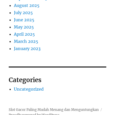
August 2025
July 2025
June 2025
May 2025
April 2025
March 2025
January 2023
Categories
Uncategorized
Slot Gacor Paling Mudah Menang dan Menguntungkan