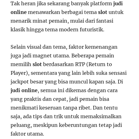
Tak heran jika sekarang banyak platform
judi
online
menawarkan berbagai tema
slot
untuk
menarik minat pemain, mulai dari fantasi
klasik hingga tema modern futuristik.
Selain visual dan tema, faktor kemenangan
juga jadi magnet utama. Beberapa pemain
memilih
slot
berdasarkan RTP (Return to
Player), sementara yang lain lebih suka sensasi
jackpot besar yang bisa muncul kapan saja. Di
judi online
, semua ini dikemas dengan cara
yang praktis dan cepat, jadi pemain bisa
menikmati keseruan tanpa ribet. Dan tentu
saja, ada tips dan trik untuk memaksimalkan
peluang, meskipun keberuntungan tetap jadi
faktor utama.