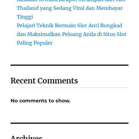
Thailand yang Sedang Viral dan Membayar
Tinggi
Pelajari Teknik Bermain Slot Anti Rungkad
dan Maksimalkan Peluang Anda di Situs Slot
Paling Populer
Recent Comments
No comments to show.
Archives