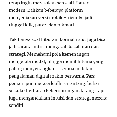
tetap ingin merasakan sensasi hiburan
modern. Bahkan beberapa platform
menyediakan versi mobile-friendly, jadi
tinggal klik, putar, dan nikmati.
Tak hanya soal hiburan, bermain
slot
juga bisa
jadi sarana untuk mengasah kesabaran dan
strategi. Memahami pola kemenangan,
mengelola modal, hingga memilih tema yang
paling menyenangkan—semua ini bikin
pengalaman digital makin berwarna. Para
pemain pun merasa lebih tertantang, bukan
sekadar berharap keberuntungan datang, tapi
juga mengandalkan intuisi dan strategi mereka
sendiri.