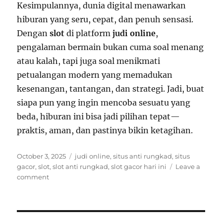
Kesimpulannya, dunia digital menawarkan
hiburan yang seru, cepat, dan penuh sensasi.
Dengan
slot
di platform
judi online
,
pengalaman bermain bukan cuma soal menang
atau kalah, tapi juga soal menikmati
petualangan modern yang memadukan
kesenangan, tantangan, dan strategi. Jadi, buat
siapa pun yang ingin mencoba sesuatu yang
beda, hiburan ini bisa jadi pilihan tepat—
praktis, aman, dan pastinya bikin ketagihan.
Posted
Tags
October 3, 2025
judi online
,
situs anti rungkad
,
situs
on
gacor
,
slot
,
slot anti rungkad
,
slot gacor hari ini
Leave a
on
comment
Petualangan
Digital
yang
Bikin