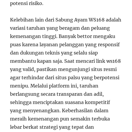
potensi risiko.
Kelebihan lain dari Sabung Ayam WS168 adalah
variasi taruhan yang beragam dan peluang
kemenangan tinggi. Banyak bettor mengaku
puas karena layanan pelanggan yang responsif
dan dukungan teknis yang selalu siap
membantu kapan saja. Saat mencari link ws168
yang valid, pastikan mengunjungi situs resmi
agar terhindar dari situs palsu yang berpotensi
menipu. Melalui platform ini, taruhan
berlangsung secara transparan dan adil,
sehingga menciptakan suasana kompetitif
yang menyenangkan. Keberhasilan dalam
meraih kemenangan pun semakin terbuka
lebar berkat strategi yang tepat dan