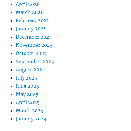
April 2026
March 2026
February 2026
January 2026
December 2025
November 2025
October 2025
September 2025
August 2025
July 2025
June 2025
May 2025
April 2025
March 2025
January 2023