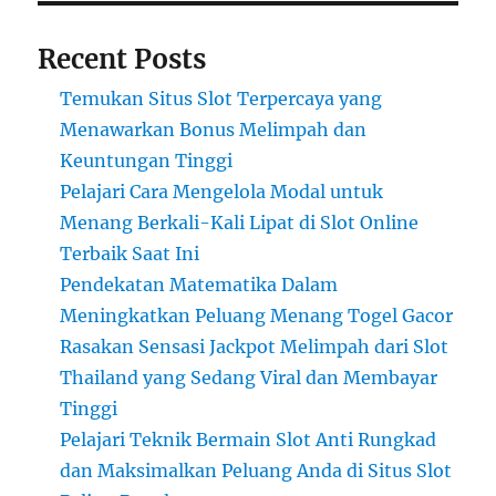
Batas
Recent Posts
Temukan Situs Slot Terpercaya yang
Menawarkan Bonus Melimpah dan
Keuntungan Tinggi
Pelajari Cara Mengelola Modal untuk
Menang Berkali-Kali Lipat di Slot Online
Terbaik Saat Ini
Pendekatan Matematika Dalam
Meningkatkan Peluang Menang Togel Gacor
Rasakan Sensasi Jackpot Melimpah dari Slot
Thailand yang Sedang Viral dan Membayar
Tinggi
Pelajari Teknik Bermain Slot Anti Rungkad
dan Maksimalkan Peluang Anda di Situs Slot