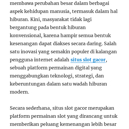
membawa perubahan besar dalam berbagai
aspek kehidupan manusia, termasuk dalam hal
hiburan. Kini, masyarakat tidak lagi
bergantung pada bentuk hiburan
konvensional, karena hampir semua bentuk
kesenangan dapat diakses secara daring. Salah
satu inovasi yang semakin populer di kalangan
pengguna internet adalah
situs slot gacor
,
sebuah platform permainan digital yang
menggabungkan teknologi, strategi, dan
keberuntungan dalam satu wadah hiburan
modern.
Secara sederhana, situs slot gacor merupakan
platform permainan slot yang dirancang untuk
memberikan peluang kemenangan lebih besar