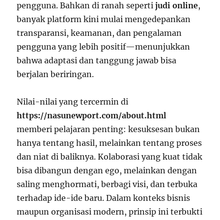
pengguna. Bahkan di ranah seperti
judi online
,
banyak platform kini mulai mengedepankan
transparansi, keamanan, dan pengalaman
pengguna yang lebih positif—menunjukkan
bahwa adaptasi dan tanggung jawab bisa
berjalan beriringan.
Nilai-nilai yang tercermin di
https://nasunewport.com/about.html
memberi pelajaran penting: kesuksesan bukan
hanya tentang hasil, melainkan tentang proses
dan niat di baliknya. Kolaborasi yang kuat tidak
bisa dibangun dengan ego, melainkan dengan
saling menghormati, berbagi visi, dan terbuka
terhadap ide-ide baru. Dalam konteks bisnis
maupun organisasi modern, prinsip ini terbukti