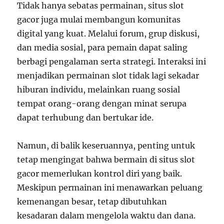
Tidak hanya sebatas permainan, situs slot
gacor juga mulai membangun komunitas
digital yang kuat. Melalui forum, grup diskusi,
dan media sosial, para pemain dapat saling
berbagi pengalaman serta strategi. Interaksi ini
menjadikan permainan slot tidak lagi sekadar
hiburan individu, melainkan ruang sosial
tempat orang-orang dengan minat serupa
dapat terhubung dan bertukar ide.
Namun, di balik keseruannya, penting untuk
tetap mengingat bahwa bermain di situs slot
gacor memerlukan kontrol diri yang baik.
Meskipun permainan ini menawarkan peluang
kemenangan besar, tetap dibutuhkan
kesadaran dalam mengelola waktu dan dana.