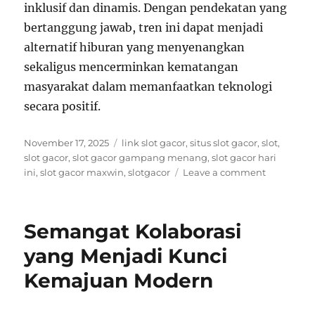
inklusif dan dinamis. Dengan pendekatan yang
bertanggung jawab, tren ini dapat menjadi
alternatif hiburan yang menyenangkan
sekaligus mencerminkan kematangan
masyarakat dalam memanfaatkan teknologi
secara positif.
Posted
Tags
November 17, 2025
link slot gacor
,
situs slot gacor
,
slot
,
on
slot gacor
,
slot gacor gampang menang
,
slot gacor hari
on
ini
,
slot gacor maxwin
,
slotgacor
Leave a comment
Situs
Slot
Gacor:
Semangat Kolaborasi
Tren
Baru
yang Menjadi Kunci
dalam
Kemajuan Modern
Dunia
Hiburan
Digital