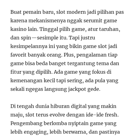
Buat pemain baru, slot modern jadi pilihan pas
karena mekanismenya nggak serumit game
kasino lain. Tinggal pilih game, atur taruhan,
dan spin—sesimple itu. Tapi justru
kesimpelannya ini yang bikin game slot jadi
favorit banyak orang. Plus, pengalaman tiap
game bisa beda banget tergantung tema dan
fitur yang dipilih. Ada game yang fokus di
kemenangan kecil tapi sering, ada pula yang
sekali ngegas langsung jackpot gede.
Di tengah dunia hiburan digital yang makin
maju, slot terus evolve dengan ide-ide fresh.
Pengembang berlomba nyiptain game yang
lebih engaging, lebih berwarna, dan pastinya