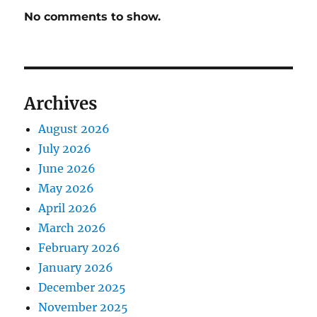
No comments to show.
Archives
August 2026
July 2026
June 2026
May 2026
April 2026
March 2026
February 2026
January 2026
December 2025
November 2025