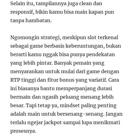
Selain itu, tampilannya juga clean dan
responsif, bikin kamu bisa main kapan pun
tanpa hambatan.
Ngomongin strategi, meskipun slot terkenal
sebagai game berbasis keberuntungan, bukan
berarti kamu nggak bisa punya pendekatan
yang lebih pintar. Banyak pemain yang
menyarankan untuk mulai dari game dengan
RTP tinggi dan fitur bonus yang variatif. Cara
ini biasanya bantu memperpanjang durasi
bermain dan ngasih peluang menang lebih
besar. Tapi tetap ya, mindset paling penting
adalah main untuk bersenang-senang. Jangan
terlalu ngejar jackpot sampai lupa menikmati
prosesnya.