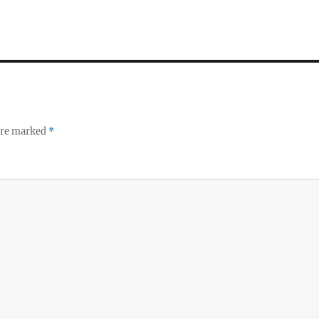
 are marked
*