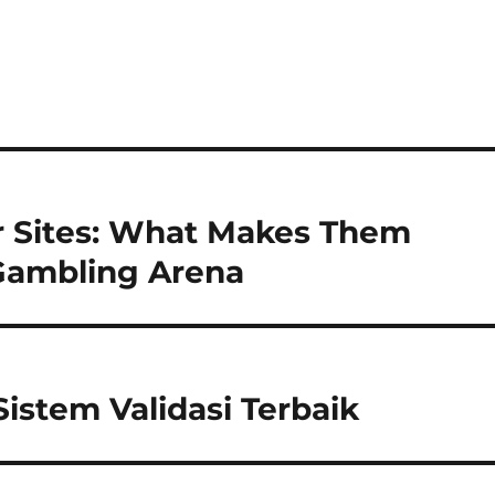
or Sites: What Makes Them
 Gambling Arena
Sistem Validasi Terbaik