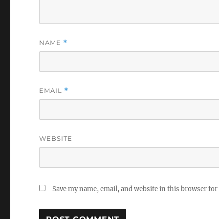
NAME
*
EMAIL
*
WEBSITE
Save my name, email, and website in this browser for