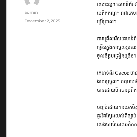
ឈ្មោះល្អ។ គេហទំព័រ 
Author
admin
បេតិកភណ្ឌ។ វាជាគេហទ
Posted
December 2, 2025
ប្រើប្រាស់។
on
ការជ្រើសរើសគេហទំព័រ
ច្រើនក្នុងការចូលរួមល
ចូលចិត្តបង្រៀនច្រើន។ អ
គេហទំព័រ Gacor មានប្
ងាយស្រួល។ វាបានបង្កើ
បានដោយមិនបារម្ភពីការ
បញ្ចប់ដោយការយកចិត្ត
គួរតែស្វែងយល់ពីច្បា
លេងបាល់បោះបេតិកភណ