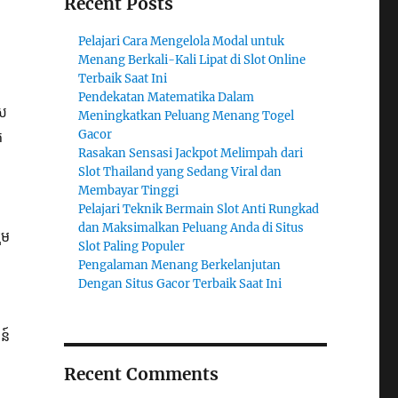
Recent Posts
Pelajari Cara Mengelola Modal untuk
Menang Berkali-Kali Lipat di Slot Online
Terbaik Saat Ini
Pendekatan Matematika Dalam
ាស
Meningkatkan Peluang Menang Togel
Gacor
ក
Rasakan Sensasi Jackpot Melimpah dari
Slot Thailand yang Sedang Viral dan
Membayar Tinggi
Pelajari Teknik Bermain Slot Anti Rungkad
dan Maksimalkan Peluang Anda di Situs
ួម
Slot Paling Populer
Pengalaman Menang Berkelanjutan
Dengan Situs Gacor Terbaik Saat Ini
ន៍
Recent Comments