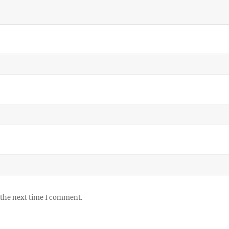
 the next time I comment.