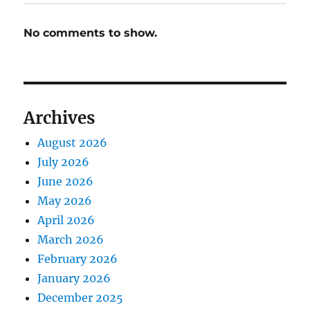
No comments to show.
Archives
August 2026
July 2026
June 2026
May 2026
April 2026
March 2026
February 2026
January 2026
December 2025