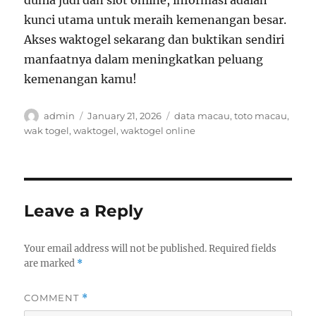
dunia judi dan slot online, informasi adalah
kunci utama untuk meraih kemenangan besar.
Akses waktogel sekarang dan buktikan sendiri
manfaatnya dalam meningkatkan peluang
kemenangan kamu!
Author
Posted
Tags
admin
January 21, 2026
data macau
,
toto macau
,
on
wak togel
,
waktogel
,
waktogel online
Leave a Reply
Your email address will not be published.
Required fields
are marked
*
COMMENT
*