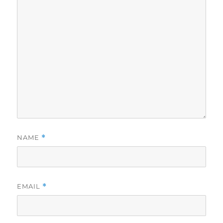
NAME
*
EMAIL
*