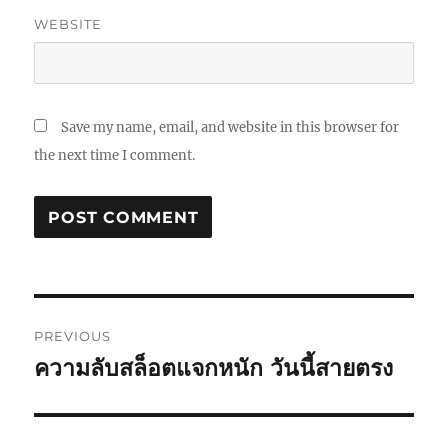
WEBSITE
Save my name, email, and website in this browser for
the next time I comment.
Post
PREVIOUS
navigation
ความลับสล็อตแจกหนัก วันนี้สายตรง
Previous
post: