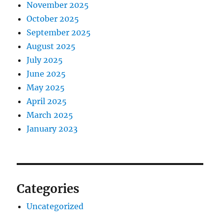
November 2025
October 2025
September 2025
August 2025
July 2025
June 2025
May 2025
April 2025
March 2025
January 2023
Categories
Uncategorized