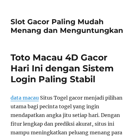
Slot Gacor Paling Mudah
Menang dan Menguntungkan
Toto Macau 4D Gacor
Hari Ini dengan Sistem
Login Paling Stabil
data macau
Situs Togel gacor menjadi pilihan
utama bagi pecinta togel yang ingin
mendapatkan angka jitu setiap hari. Dengan
fitur lengkap dan prediksi akurat, situs ini
mampu meningkatkan peluang menang para