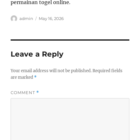
permainan togel online.
Author
Posted
admin
May 16, 2026
on
Leave a Reply
Your email address will not be published.
Required fields
are marked
*
COMMENT
*