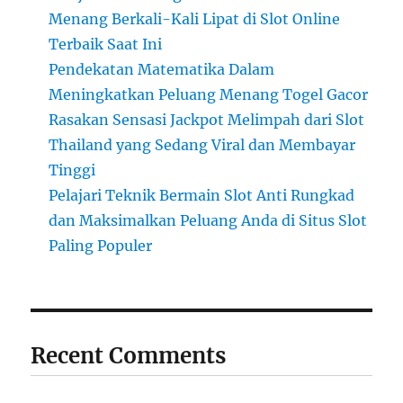
Menang Berkali-Kali Lipat di Slot Online
Terbaik Saat Ini
Pendekatan Matematika Dalam
Meningkatkan Peluang Menang Togel Gacor
Rasakan Sensasi Jackpot Melimpah dari Slot
Thailand yang Sedang Viral dan Membayar
Tinggi
Pelajari Teknik Bermain Slot Anti Rungkad
dan Maksimalkan Peluang Anda di Situs Slot
Paling Populer
Recent Comments