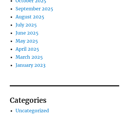
October 2025
September 2025
August 2025
July 2025
June 2025
May 2025
April 2025
March 2025
January 2023
Categories
Uncategorized