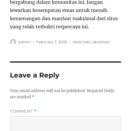
bergabung dalam komunitas ini. Jangan
lewatkan kesempatan emas untuk meraih
kemenangan dan manfaat maksimal dari situs
yang telah terbukti terpercaya ini.
Author
Posted
Tags
admin
February 7, 2026
obral toto
,
obraltoto
on
Leave a Reply
Your email address will not be published.
Required fields
are marked
*
COMMENT
*