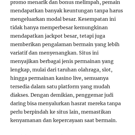
promo menarik dan bonus melimpah, pemain
mendapatkan banyak keuntungan tanpa harus
mengeluarkan modal besar. Kesempatan ini
tidak hanya memperbesar kemungkinan
mendapatkan jackpot besar, tetapi juga
memberikan pengalaman bermain yang lebih
variatif dan menyenangkan. Situs ini
menyajikan berbagai jenis permainan yang
lengkap, mulai dari taruhan olahraga, slot,
hingga permainan kasino live, semuanya
tersedia dalam satu platform yang mudah
diakses. Dengan demikian, penggemar judi
daring bisa menyalurkan hasrat mereka tanpa
perlu berpindah ke situs lain, memastikan
kenyamanan dan kepercayaan saat bermain.