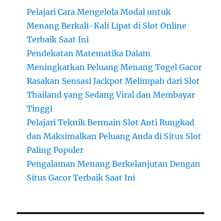
Pelajari Cara Mengelola Modal untuk
Menang Berkali-Kali Lipat di Slot Online
Terbaik Saat Ini
Pendekatan Matematika Dalam
Meningkatkan Peluang Menang Togel Gacor
Rasakan Sensasi Jackpot Melimpah dari Slot
Thailand yang Sedang Viral dan Membayar
Tinggi
Pelajari Teknik Bermain Slot Anti Rungkad
dan Maksimalkan Peluang Anda di Situs Slot
Paling Populer
Pengalaman Menang Berkelanjutan Dengan
Situs Gacor Terbaik Saat Ini