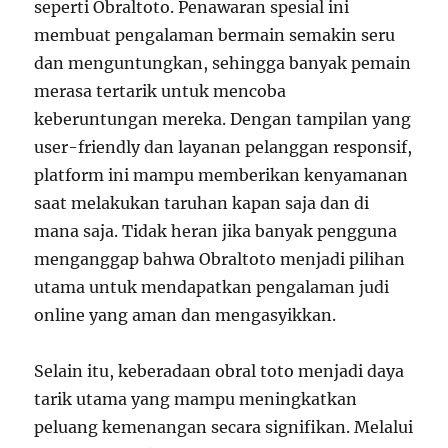
seperti Obraltoto. Penawaran spesial ini
membuat pengalaman bermain semakin seru
dan menguntungkan, sehingga banyak pemain
merasa tertarik untuk mencoba
keberuntungan mereka. Dengan tampilan yang
user-friendly dan layanan pelanggan responsif,
platform ini mampu memberikan kenyamanan
saat melakukan taruhan kapan saja dan di
mana saja. Tidak heran jika banyak pengguna
menganggap bahwa Obraltoto menjadi pilihan
utama untuk mendapatkan pengalaman judi
online yang aman dan mengasyikkan.
Selain itu, keberadaan obral toto menjadi daya
tarik utama yang mampu meningkatkan
peluang kemenangan secara signifikan. Melalui