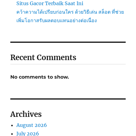
Situs Gacor Terbaik Saat Ini
คว้าความได้เปรียบก่อนใคร ด้วยวิธีเล่น สล็อต ที่ช่วย
เพิ่มโอกาสรับผลตอบแทนอย่างต่อเนื่อง
Recent Comments
No comments to show.
Archives
August 2026
July 2026