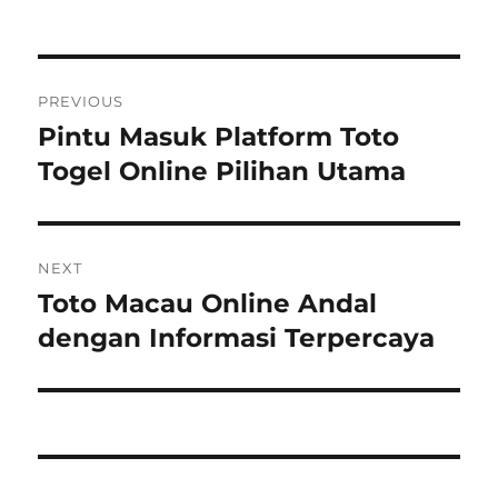
Post
PREVIOUS
navigation
Pintu Masuk Platform Toto
Previous
post:
Togel Online Pilihan Utama
NEXT
Toto Macau Online Andal
Next
post:
dengan Informasi Terpercaya