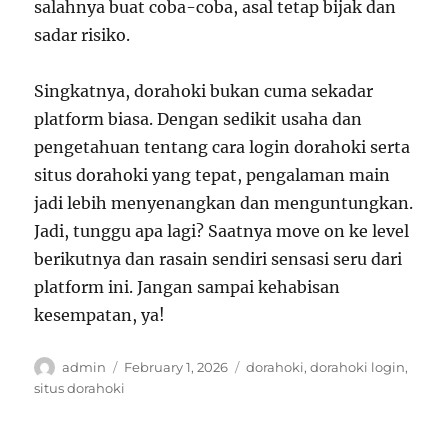
salahnya buat coba-coba, asal tetap bijak dan
sadar risiko.
Singkatnya, dorahoki bukan cuma sekadar
platform biasa. Dengan sedikit usaha dan
pengetahuan tentang cara login dorahoki serta
situs dorahoki yang tepat, pengalaman main
jadi lebih menyenangkan dan menguntungkan.
Jadi, tunggu apa lagi? Saatnya move on ke level
berikutnya dan rasain sendiri sensasi seru dari
platform ini. Jangan sampai kehabisan
kesempatan, ya!
Author
Posted
Tags
admin
February 1, 2026
dorahoki
,
dorahoki login
,
on
situs dorahoki