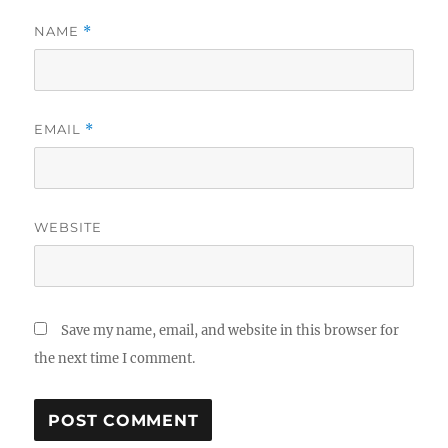
NAME
*
EMAIL
*
WEBSITE
Save my name, email, and website in this browser for
the next time I comment.