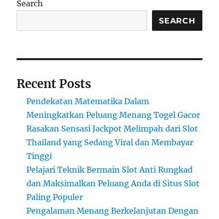
Search
SEARCH
Recent Posts
Pendekatan Matematika Dalam
Meningkatkan Peluang Menang Togel Gacor
Rasakan Sensasi Jackpot Melimpah dari Slot
Thailand yang Sedang Viral dan Membayar
Tinggi
Pelajari Teknik Bermain Slot Anti Rungkad
dan Maksimalkan Peluang Anda di Situs Slot
Paling Populer
Pengalaman Menang Berkelanjutan Dengan