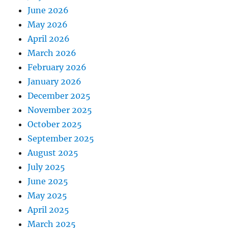
June 2026
May 2026
April 2026
March 2026
February 2026
January 2026
December 2025
November 2025
October 2025
September 2025
August 2025
July 2025
June 2025
May 2025
April 2025
March 2025