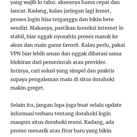
yang wajib lo tahu: aksesnya harus cepat dan
lancar. Kadang, kalau jaringan lagi lemot,
proses login bisa terganggu dan bikin bete
sendiri. Makanya, pastikan koneksi internet lo
stabil, biar nggak nyusahin proses masuk ke
akun dan main game favorit. Kalau perlu, pakai
VPN biar lebih aman dan nggak dibatasi sama
blokiran dari pemerintah atau provider.
Intinya, cari solusi yang simpel dan praktis
supaya pengalaman main di situs dorahoki
makin greget.
Selain itu, jangan lupa juga buat selalu update
informasi terbaru tentang dorahoki login
maupun situs dorahoki resmi. Kadang, ada
promo menarik atau fitur baru yang bikin