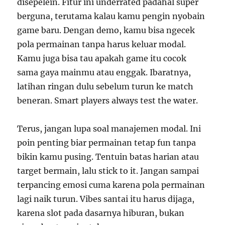
disepelein. Fitur ini underrated padahal super
berguna, terutama kalau kamu pengin nyobain
game baru. Dengan demo, kamu bisa ngecek
pola permainan tanpa harus keluar modal.
Kamu juga bisa tau apakah game itu cocok
sama gaya mainmu atau enggak. Ibaratnya,
latihan ringan dulu sebelum turun ke match
beneran. Smart players always test the water.
Terus, jangan lupa soal manajemen modal. Ini
poin penting biar permainan tetap fun tanpa
bikin kamu pusing. Tentuin batas harian atau
target bermain, lalu stick to it. Jangan sampai
terpancing emosi cuma karena pola permainan
lagi naik turun. Vibes santai itu harus dijaga,
karena slot pada dasarnya hiburan, bukan