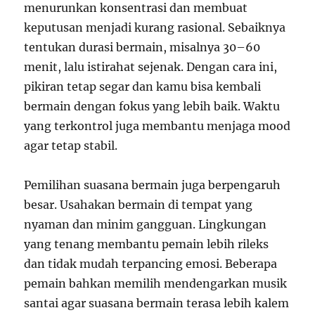
menurunkan konsentrasi dan membuat
keputusan menjadi kurang rasional. Sebaiknya
tentukan durasi bermain, misalnya 30–60
menit, lalu istirahat sejenak. Dengan cara ini,
pikiran tetap segar dan kamu bisa kembali
bermain dengan fokus yang lebih baik. Waktu
yang terkontrol juga membantu menjaga mood
agar tetap stabil.
Pemilihan suasana bermain juga berpengaruh
besar. Usahakan bermain di tempat yang
nyaman dan minim gangguan. Lingkungan
yang tenang membantu pemain lebih rileks
dan tidak mudah terpancing emosi. Beberapa
pemain bahkan memilih mendengarkan musik
santai agar suasana bermain terasa lebih kalem