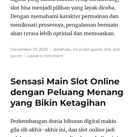
slot bisa menjadi pilihan yang layak dicoba.
Dengan memahami karakter permainan dan
menikmati prosesnya, pengalaman bermain
akan terasa lebih optimal dan memuaskan.
Posted
Tags
December 19, 2025
dorahoki
,
situs slot gacor
,
slot
,
slot
on
on
gacor
Leave a comment
Mengulik
Serunya
Permainan
Sensasi Main Slot Online
Slot
Online
dengan Peluang Menang
Favorit
yang Bikin Ketagihan
Pemain
Masa
Kini
Perkembangan dunia hiburan digital makin
gila sih akhir-akhir ini, dan slot online jadi