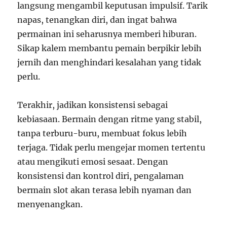
langsung mengambil keputusan impulsif. Tarik
napas, tenangkan diri, dan ingat bahwa
permainan ini seharusnya memberi hiburan.
Sikap kalem membantu pemain berpikir lebih
jernih dan menghindari kesalahan yang tidak
perlu.
Terakhir, jadikan konsistensi sebagai
kebiasaan. Bermain dengan ritme yang stabil,
tanpa terburu-buru, membuat fokus lebih
terjaga. Tidak perlu mengejar momen tertentu
atau mengikuti emosi sesaat. Dengan
konsistensi dan kontrol diri, pengalaman
bermain slot akan terasa lebih nyaman dan
menyenangkan.