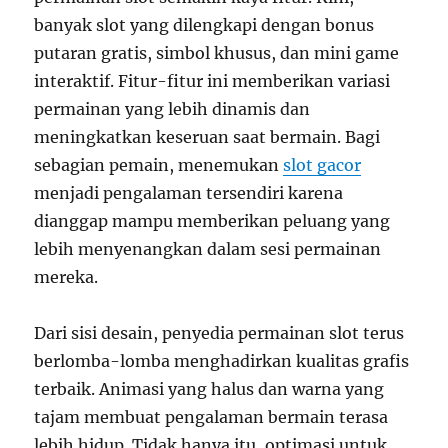
banyak slot yang dilengkapi dengan bonus
putaran gratis, simbol khusus, dan mini game
interaktif. Fitur-fitur ini memberikan variasi
permainan yang lebih dinamis dan
meningkatkan keseruan saat bermain. Bagi
sebagian pemain, menemukan
slot gacor
menjadi pengalaman tersendiri karena
dianggap mampu memberikan peluang yang
lebih menyenangkan dalam sesi permainan
mereka.
Dari sisi desain, penyedia permainan slot terus
berlomba-lomba menghadirkan kualitas grafis
terbaik. Animasi yang halus dan warna yang
tajam membuat pengalaman bermain terasa
lebih hidup. Tidak hanya itu, optimasi untuk