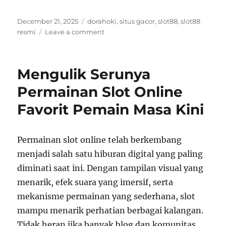
Posted
Tags
December 21, 2025
dorahoki
,
situs gacor
,
slot88
,
slot88
on
on
resmi
Leave a comment
Slot
Online
Masa
Mengulik Serunya
Kini:
Hiburan
Permainan Slot Online
Santai
Favorit Pemain Masa Kini
dengan
Nuansa
Modern
Permainan slot online telah berkembang
menjadi salah satu hiburan digital yang paling
diminati saat ini. Dengan tampilan visual yang
menarik, efek suara yang imersif, serta
mekanisme permainan yang sederhana, slot
mampu menarik perhatian berbagai kalangan.
Tidak heran jika banyak blog dan komunitas