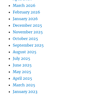
March 2026
February 2026
January 2026
December 2025
November 2025
October 2025
September 2025
August 2025
July 2025
June 2025
May 2025
April 2025
March 2025
January 2023