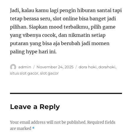
Jadi, kalau kamu lagi pengin hiburan santai tapi
tetap berasa seru, slot online bisa banget jadi
pilihan. Siapkan mood terbaikmu, pilih game
yang vibenya cocok, dan nikmatin setiap
putaran yang bisa aja berubah jadi momen
paling hype hari ini.
Author
Posted
Tags
admin
November 24, 2025
dora hoki
,
dorahoki
,
on
situs slot gacor
,
slot gacor
Leave a Reply
Your email address will not be published.
Required fields
are marked
*