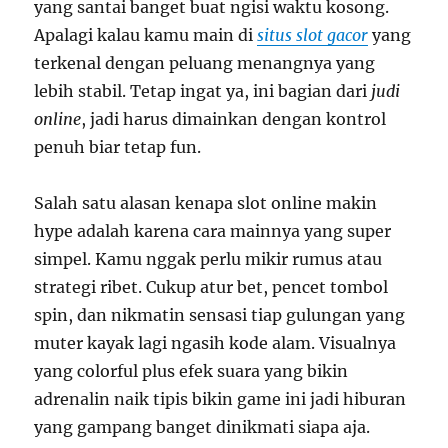
yang santai banget buat ngisi waktu kosong.
Apalagi kalau kamu main di
situs slot gacor
yang
terkenal dengan peluang menangnya yang
lebih stabil. Tetap ingat ya, ini bagian dari
judi
online
, jadi harus dimainkan dengan kontrol
penuh biar tetap fun.
Salah satu alasan kenapa slot online makin
hype adalah karena cara mainnya yang super
simpel. Kamu nggak perlu mikir rumus atau
strategi ribet. Cukup atur bet, pencet tombol
spin, dan nikmatin sensasi tiap gulungan yang
muter kayak lagi ngasih kode alam. Visualnya
yang colorful plus efek suara yang bikin
adrenalin naik tipis bikin game ini jadi hiburan
yang gampang banget dinikmati siapa aja.