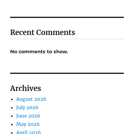
Recent Comments
No comments to show.
Archives
August 2026
July 2026
June 2026
May 2026
April 2026