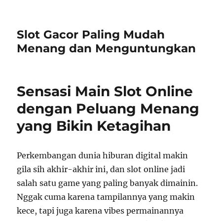
Slot Gacor Paling Mudah
Menang dan Menguntungkan
Sensasi Main Slot Online
dengan Peluang Menang
yang Bikin Ketagihan
Perkembangan dunia hiburan digital makin
gila sih akhir-akhir ini, dan slot online jadi
salah satu game yang paling banyak dimainin.
Nggak cuma karena tampilannya yang makin
kece, tapi juga karena vibes permainannya