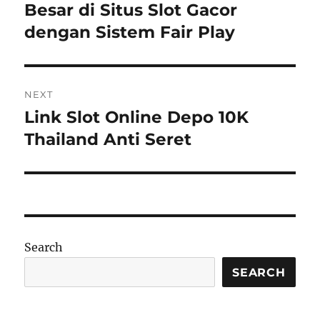
post:
Besar di Situs Slot Gacor
dengan Sistem Fair Play
NEXT
Link Slot Online Depo 10K
Next
post:
Thailand Anti Seret
Search
SEARCH