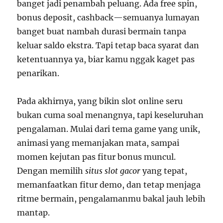
banget jadi penambah peluang. Ada free spin,
bonus deposit, cashback—semuanya lumayan
banget buat nambah durasi bermain tanpa
keluar saldo ekstra. Tapi tetap baca syarat dan
ketentuannya ya, biar kamu nggak kaget pas
penarikan.
Pada akhirnya, yang bikin slot online seru
bukan cuma soal menangnya, tapi keseluruhan
pengalaman. Mulai dari tema game yang unik,
animasi yang memanjakan mata, sampai
momen kejutan pas fitur bonus muncul.
Dengan memilih
situs slot gacor
yang tepat,
memanfaatkan fitur demo, dan tetap menjaga
ritme bermain, pengalamanmu bakal jauh lebih
mantap.