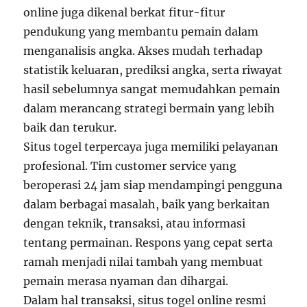
online juga dikenal berkat fitur-fitur
pendukung yang membantu pemain dalam
menganalisis angka. Akses mudah terhadap
statistik keluaran, prediksi angka, serta riwayat
hasil sebelumnya sangat memudahkan pemain
dalam merancang strategi bermain yang lebih
baik dan terukur.
Situs togel terpercaya juga memiliki pelayanan
profesional. Tim customer service yang
beroperasi 24 jam siap mendampingi pengguna
dalam berbagai masalah, baik yang berkaitan
dengan teknik, transaksi, atau informasi
tentang permainan. Respons yang cepat serta
ramah menjadi nilai tambah yang membuat
pemain merasa nyaman dan dihargai.
Dalam hal transaksi, situs togel online resmi