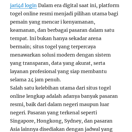
jari4d login
Dalam era digital saat ini, platform
togel online resmi menjadi pilihan utama bagi
pemain yang mencar i kenyamanan,
keamanan, dan berbagai pasaran dalam satu
tempat. Ini bukan hanya sekadar arena
bermain; situs togel yang terpercaya
menawarkan solusi modern dengan sistem
yang transparan, data yang akurat, serta
layanan profesional yang siap membantu
selama 24 jam penuh.
Salah satu kelebihan utama dari situs togel
online lengkap adalah adanya banyak pasaran
resmi, baik dari dalam negeri maupun luar
negeri. Pasaran yang terkenal seperti
Singapore, Hongkong, Sydney, dan pasaran
Asia lainnya disediakan dengan jadwal yang