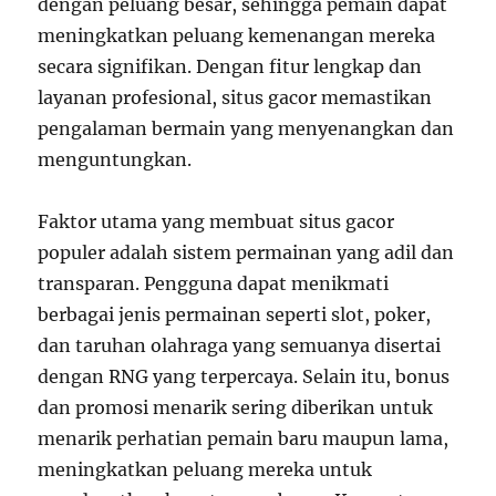
dengan peluang besar, sehingga pemain dapat
meningkatkan peluang kemenangan mereka
secara signifikan. Dengan fitur lengkap dan
layanan profesional, situs gacor memastikan
pengalaman bermain yang menyenangkan dan
menguntungkan.
Faktor utama yang membuat situs gacor
populer adalah sistem permainan yang adil dan
transparan. Pengguna dapat menikmati
berbagai jenis permainan seperti slot, poker,
dan taruhan olahraga yang semuanya disertai
dengan RNG yang terpercaya. Selain itu, bonus
dan promosi menarik sering diberikan untuk
menarik perhatian pemain baru maupun lama,
meningkatkan peluang mereka untuk