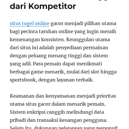
dari Kompetitor
Resmi
dan
Data
Akhir
situs togel online
gacor menjadi pilihan utama
bagi pecinta taruhan online yang ingin meraih
kemenangan konsisten. Keunggulan utama
dari situs ini adalah penyediaan permainan
dengan peluang menang tinggi dan sistem
yang adil. Para pemain dapat menikmati
berbagai game menarik, mulai dari slot hingga
sportsbook, dengan layanan terbaik.
Keamanan dan kenyamanan menjadi prioritas
utama situs gacor dalam menarik pemain.
Sistem enkripsi canggih melindungi data
pribadi dan transaksi keuangan pengguna.
Selain itu, dukungan pelanggan yang responsif