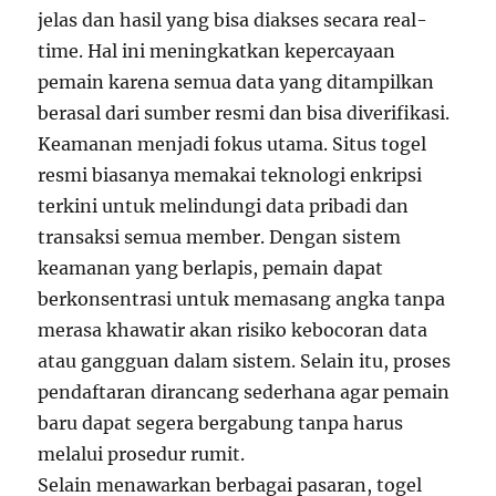
jelas dan hasil yang bisa diakses secara real-
time. Hal ini meningkatkan kepercayaan
pemain karena semua data yang ditampilkan
berasal dari sumber resmi dan bisa diverifikasi.
Keamanan menjadi fokus utama. Situs togel
resmi biasanya memakai teknologi enkripsi
terkini untuk melindungi data pribadi dan
transaksi semua member. Dengan sistem
keamanan yang berlapis, pemain dapat
berkonsentrasi untuk memasang angka tanpa
merasa khawatir akan risiko kebocoran data
atau gangguan dalam sistem. Selain itu, proses
pendaftaran dirancang sederhana agar pemain
baru dapat segera bergabung tanpa harus
melalui prosedur rumit.
Selain menawarkan berbagai pasaran, togel