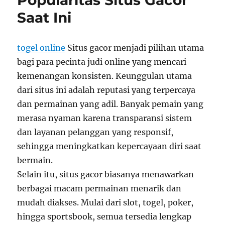
Popularitas Situs Gacor
Unggul
Saat Ini
dari
Kompetitor
togel online
Situs gacor menjadi pilihan utama
bagi para pecinta judi online yang mencari
kemenangan konsisten. Keunggulan utama
dari situs ini adalah reputasi yang terpercaya
dan permainan yang adil. Banyak pemain yang
merasa nyaman karena transparansi sistem
dan layanan pelanggan yang responsif,
sehingga meningkatkan kepercayaan diri saat
bermain.
Selain itu, situs gacor biasanya menawarkan
berbagai macam permainan menarik dan
mudah diakses. Mulai dari slot, togel, poker,
hingga sportsbook, semua tersedia lengkap