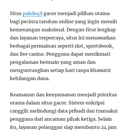
Terkemuka
Situs
pakde4d
gacor menjadi pilihan utama
bagi pecinta taruhan online yang ingin meraih
kemenangan maksimal. Dengan fitur lengkap
dan layanan terpercaya, situs ini menawarkan
berbagai permainan seperti slot, sportsbook,
dan live casino. Pengguna dapat menikmati
pengalaman bermain yang aman dan
menguntungkan setiap hari tanpa khawatir
kehilangan dana.
Keamanan dan kenyamanan menjadi prioritas
utama dalam situs gacor. Sistem enkripsi
canggih melindungi data pribadi dan transaksi
pengguna dari ancaman pihak ketiga. Selain
itu, layanan pelanggan siap membantu 24 jam