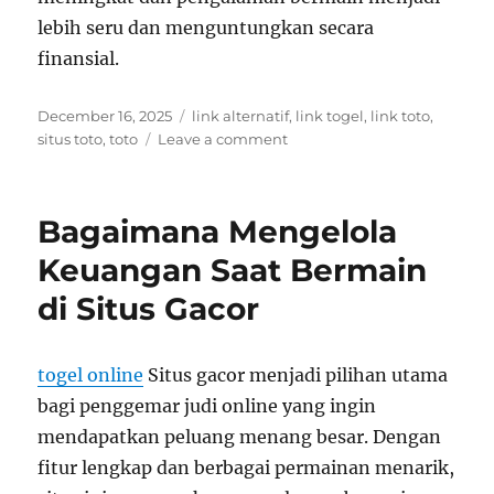
lebih seru dan menguntungkan secara
finansial.
Posted
Tags
December 16, 2025
link alternatif
,
link togel
,
link toto
,
on
on
situs toto
,
toto
Leave a comment
Peran
Kolaborasi
dengan
Bagaimana Mengelola
Penyedia
Game
Keuangan Saat Bermain
Terpercaya
di Situs Gacor
dalam
Menunjang
Situs
Gacor
togel online
Situs gacor menjadi pilihan utama
bagi penggemar judi online yang ingin
mendapatkan peluang menang besar. Dengan
fitur lengkap dan berbagai permainan menarik,