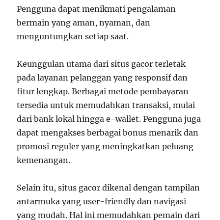
Pengguna dapat menikmati pengalaman
bermain yang aman, nyaman, dan
menguntungkan setiap saat.
Keunggulan utama dari situs gacor terletak
pada layanan pelanggan yang responsif dan
fitur lengkap. Berbagai metode pembayaran
tersedia untuk memudahkan transaksi, mulai
dari bank lokal hingga e-wallet. Pengguna juga
dapat mengakses berbagai bonus menarik dan
promosi reguler yang meningkatkan peluang
kemenangan.
Selain itu, situs gacor dikenal dengan tampilan
antarmuka yang user-friendly dan navigasi
yang mudah. Hal ini memudahkan pemain dari