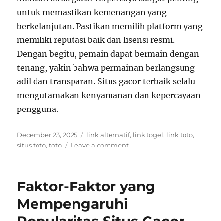
untuk memastikan kemenangan yang
berkelanjutan. Pastikan memilih platform yang
memiliki reputasi baik dan lisensi resmi.
Dengan begitu, pemain dapat bermain dengan
tenang, yakin bahwa permainan berlangsung
adil dan transparan. Situs gacor terbaik selalu
mengutamakan kenyamanan dan kepercayaan
pengguna.
Posted
Tags
December 23, 2025
link alternatif
,
link togel
,
link toto
,
on
on
situs toto
,
toto
Leave a comment
Fitur-
Fitur
yang
Faktor-Faktor yang
Membuat
Situs
Mempengaruhi
Gacor
Lebih