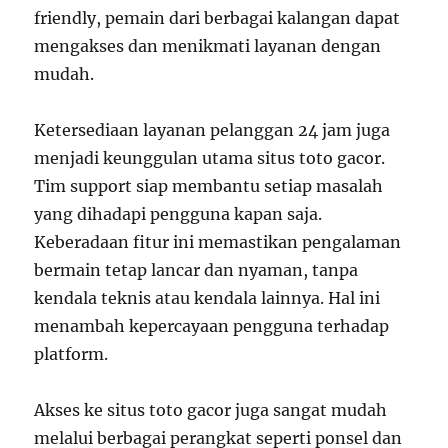
friendly, pemain dari berbagai kalangan dapat
mengakses dan menikmati layanan dengan
mudah.
Ketersediaan layanan pelanggan 24 jam juga
menjadi keunggulan utama situs toto gacor.
Tim support siap membantu setiap masalah
yang dihadapi pengguna kapan saja.
Keberadaan fitur ini memastikan pengalaman
bermain tetap lancar dan nyaman, tanpa
kendala teknis atau kendala lainnya. Hal ini
menambah kepercayaan pengguna terhadap
platform.
Akses ke situs toto gacor juga sangat mudah
melalui berbagai perangkat seperti ponsel dan