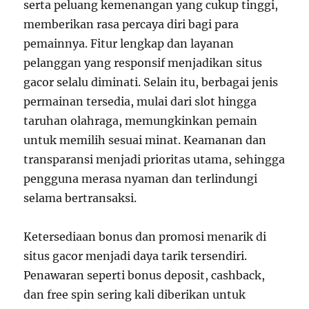
serta peluang kemenangan yang cukup tinggi,
memberikan rasa percaya diri bagi para
pemainnya. Fitur lengkap dan layanan
pelanggan yang responsif menjadikan situs
gacor selalu diminati. Selain itu, berbagai jenis
permainan tersedia, mulai dari slot hingga
taruhan olahraga, memungkinkan pemain
untuk memilih sesuai minat. Keamanan dan
transparansi menjadi prioritas utama, sehingga
pengguna merasa nyaman dan terlindungi
selama bertransaksi.
Ketersediaan bonus dan promosi menarik di
situs gacor menjadi daya tarik tersendiri.
Penawaran seperti bonus deposit, cashback,
dan free spin sering kali diberikan untuk