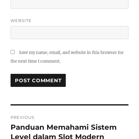
WEBSITE
Save my name, email, and website in this browser for
the next time I comment.
Post
PREVIOUS
navigation
Panduan Memahami Sistem
Previous
post:
Level dalam Slot Modern