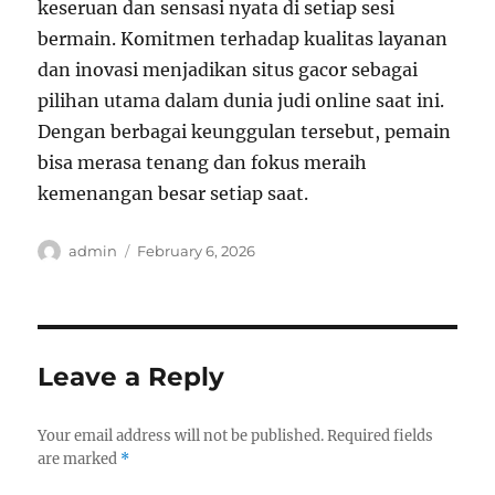
keseruan dan sensasi nyata di setiap sesi
bermain. Komitmen terhadap kualitas layanan
dan inovasi menjadikan situs gacor sebagai
pilihan utama dalam dunia judi online saat ini.
Dengan berbagai keunggulan tersebut, pemain
bisa merasa tenang dan fokus meraih
kemenangan besar setiap saat.
Author
Posted
admin
February 6, 2026
on
Leave a Reply
Your email address will not be published.
Required fields
are marked
*