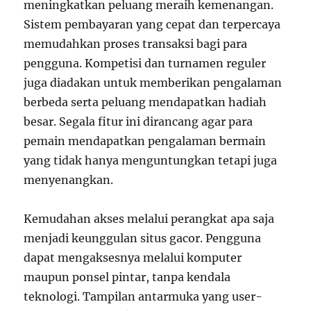
meningkatkan peluang meraih kemenangan.
Sistem pembayaran yang cepat dan terpercaya
memudahkan proses transaksi bagi para
pengguna. Kompetisi dan turnamen reguler
juga diadakan untuk memberikan pengalaman
berbeda serta peluang mendapatkan hadiah
besar. Segala fitur ini dirancang agar para
pemain mendapatkan pengalaman bermain
yang tidak hanya menguntungkan tetapi juga
menyenangkan.
Kemudahan akses melalui perangkat apa saja
menjadi keunggulan situs gacor. Pengguna
dapat mengaksesnya melalui komputer
maupun ponsel pintar, tanpa kendala
teknologi. Tampilan antarmuka yang user-