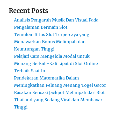
Recent Posts
Analisis Pengaruh Musik Dan Visual Pada
Pengalaman Bermain Slot
Temukan Situs Slot Terpercaya yang
Menawarkan Bonus Melimpah dan
Keuntungan Tinggi
Pelajari Cara Mengelola Modal untuk
Menang Berkali-Kali Lipat di Slot Online
Terbaik Saat Ini
Pendekatan Matematika Dalam
Meningkatkan Peluang Menang Togel Gacor
Rasakan Sensasi Jackpot Melimpah dari Slot
Thailand yang Sedang Viral dan Membayar
Tinggi