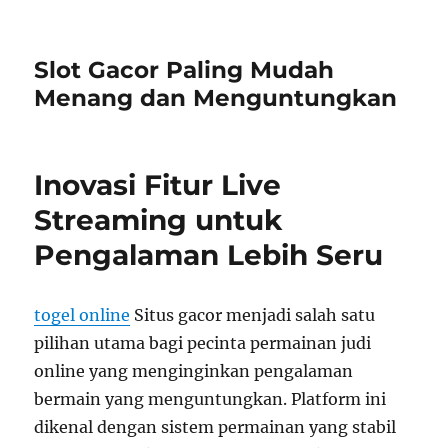
Slot Gacor Paling Mudah
Menang dan Menguntungkan
Inovasi Fitur Live
Streaming untuk
Pengalaman Lebih Seru
togel online
Situs gacor menjadi salah satu
pilihan utama bagi pecinta permainan judi
online yang menginginkan pengalaman
bermain yang menguntungkan. Platform ini
dikenal dengan sistem permainan yang stabil