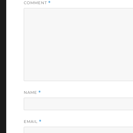
COMMENT
*
NAME
*
EMAIL
*