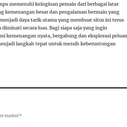
mpu memenuhi keinginan pemain dari berbagai latar
ang kemenangan besar dan pengalaman bermain yang
njadi daya tarik utama yang membuat situs ini terus
iminati secara luas. Bagi siapa saja yang ingin
si kemenangan nyata, bergabung dan eksplorasi pelua
menjadi langkah tepat untuk meraih keberuntungan
 are marked
*