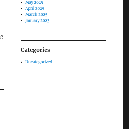
May 2025
April 2025
March 2025
January 2023
ng
Categories
Uncategorized