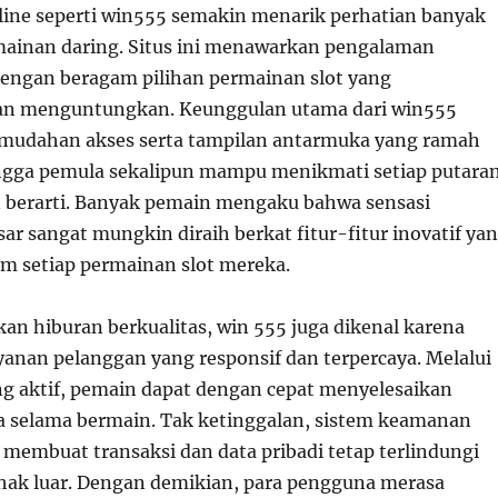
nline seperti win555 semakin menarik perhatian banyak
ainan daring. Situs ini menawarkan pengalaman
engan beragam pilihan permainan slot yang
n menguntungkan. Keunggulan utama dari win555
emudahan akses serta tampilan antarmuka yang ramah
ngga pemula sekalipun mampu menikmati setiap putara
 berarti. Banyak pemain mengaku bahwa sensasi
r sangat mungkin diraih berkat fitur-fitur inovatif ya
m setiap permainan slot mereka.
an hiburan berkualitas, win 555 juga dikenal karena
anan pelanggan yang responsif dan terpercaya. Melalui
ng aktif, pemain dapat dengan cepat menyelesaikan
a selama bermain. Tak ketinggalan, sistem keamanan
 membuat transaksi dan data pribadi tetap terlindungi
hak luar. Dengan demikian, para pengguna merasa