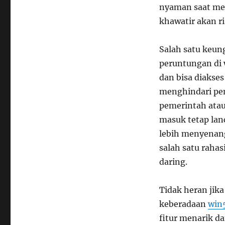
nyaman saat men
khawatir akan r
Salah satu keu
peruntungan di w
dan bisa diakses
menghindari pem
pemerintah atau
masuk tetap lan
lebih menyenang
salah satu rahasi
daring.
Tidak heran jik
keberadaan
win
fitur menarik d