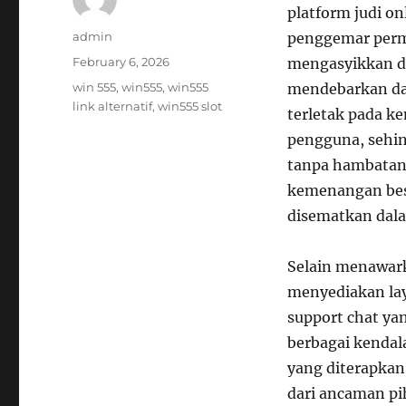
platform judi o
Author
admin
penggemar perm
Posted
February 6, 2026
mengasyikkan d
on
Tags
win 555
,
win555
,
win555
mendebarkan da
link alternatif
,
win555 slot
terletak pada k
pengguna, sehi
tanpa hambatan
kemenangan besa
disematkan dala
Selain menawark
menyediakan lay
support chat ya
berbagai kendal
yang diterapkan
dari ancaman pi