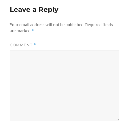
Leave a Reply
Your email address will not be published.
Required fields
are marked
*
COMMENT
*