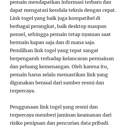
pemain mendapatkan informasi terbaru dan
dapat mengatasi kendala teknis dengan cepat.
Link togel yang baik juga kompatibel di
berbagai perangkat, baik desktop maupun
ponsel, sehingga pemain tetap nyaman saat
bermain kapan saja dan di mana saja.
Pemilihan link togel yang tepat sangat
berpengaruh terhadap kelancaran permainan
dan peluang kemenangan. Oleh karena itu,
pemain harus selalu memastikan link yang
digunakan berasal dari sumber resmi dan
terpercaya.
Penggunaan link togel yang resmi dan
terpercaya memberi jaminan keamanan dari
risiko penipuan dan pencurian data pribadi.