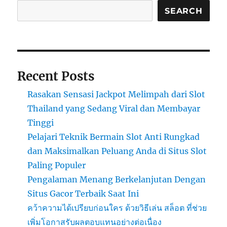
SEARCH
Recent Posts
Rasakan Sensasi Jackpot Melimpah dari Slot
Thailand yang Sedang Viral dan Membayar
Tinggi
Pelajari Teknik Bermain Slot Anti Rungkad
dan Maksimalkan Peluang Anda di Situs Slot
Paling Populer
Pengalaman Menang Berkelanjutan Dengan
Situs Gacor Terbaik Saat Ini
คว้าความได้เปรียบก่อนใคร ด้วยวิธีเล่น สล็อต ที่ช่วย
เพิ่มโอกาสรับผลตอบแทนอย่างต่อเนื่อง