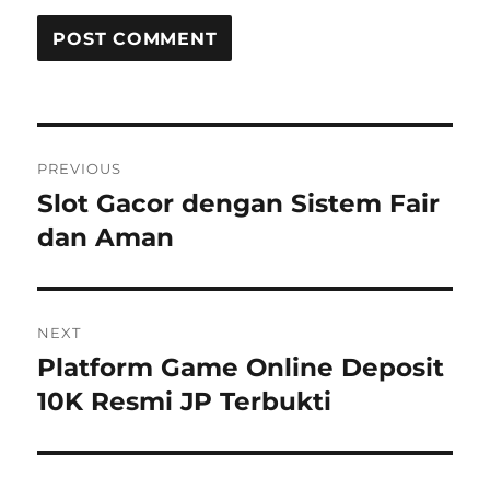
Post
PREVIOUS
navigation
Slot Gacor dengan Sistem Fair
Previous
post:
dan Aman
NEXT
Platform Game Online Deposit
Next
post:
10K Resmi JP Terbukti