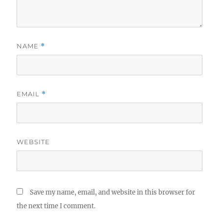
NAME
*
EMAIL
*
WEBSITE
Save my name, email, and website in this browser for
the next time I comment.