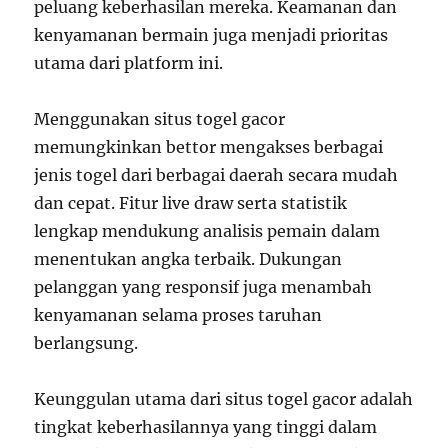
peluang keberhasilan mereka. Keamanan dan
kenyamanan bermain juga menjadi prioritas
utama dari platform ini.
Menggunakan situs togel gacor
memungkinkan bettor mengakses berbagai
jenis togel dari berbagai daerah secara mudah
dan cepat. Fitur live draw serta statistik
lengkap mendukung analisis pemain dalam
menentukan angka terbaik. Dukungan
pelanggan yang responsif juga menambah
kenyamanan selama proses taruhan
berlangsung.
Keunggulan utama dari situs togel gacor adalah
tingkat keberhasilannya yang tinggi dalam