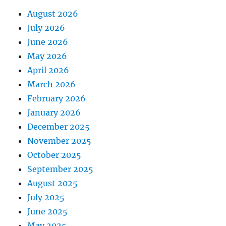
August 2026
July 2026
June 2026
May 2026
April 2026
March 2026
February 2026
January 2026
December 2025
November 2025
October 2025
September 2025
August 2025
July 2025
June 2025
May 2025