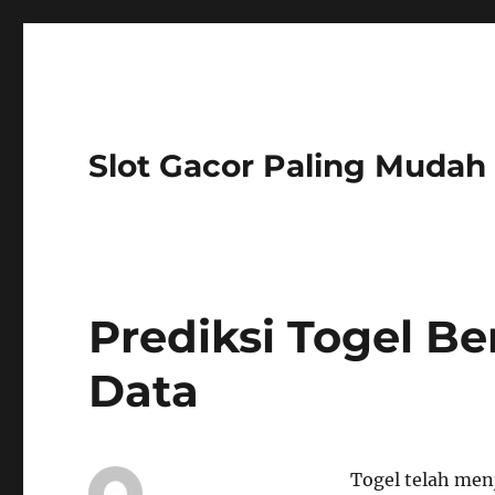
Slot Gacor Paling Mud
Prediksi Togel Be
Data
Togel telah men