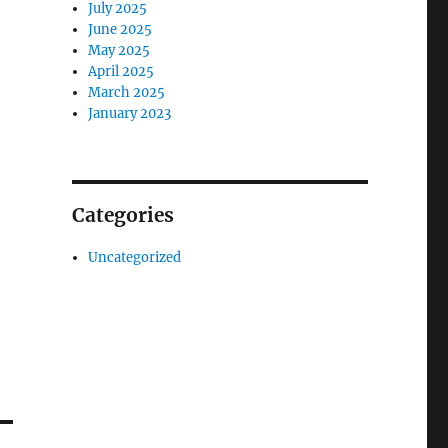
July 2025
June 2025
May 2025
April 2025
March 2025
January 2023
Categories
Uncategorized