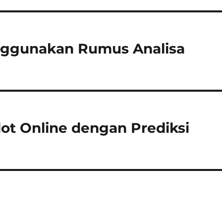
nggunakan Rumus Analisa
ot Online dengan Prediksi