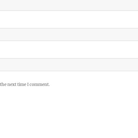
 the next time I comment.