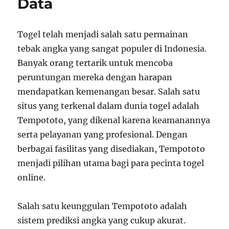
Data
Lalu
Togel telah menjadi salah satu permainan
tebak angka yang sangat populer di Indonesia.
Banyak orang tertarik untuk mencoba
peruntungan mereka dengan harapan
mendapatkan kemenangan besar. Salah satu
situs yang terkenal dalam dunia togel adalah
Tempototo, yang dikenal karena keamanannya
serta pelayanan yang profesional. Dengan
berbagai fasilitas yang disediakan, Tempototo
menjadi pilihan utama bagi para pecinta togel
online.
Salah satu keunggulan Tempototo adalah
sistem prediksi angka yang cukup akurat.