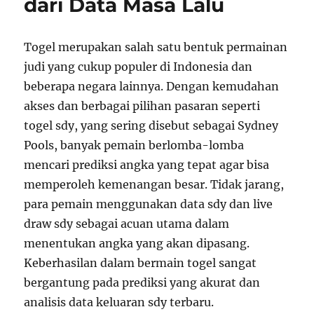
dari Data Masa Lalu
Stabilitas
Sistem
Togel merupakan salah satu bentuk permainan
judi yang cukup populer di Indonesia dan
beberapa negara lainnya. Dengan kemudahan
akses dan berbagai pilihan pasaran seperti
togel sdy, yang sering disebut sebagai Sydney
Pools, banyak pemain berlomba-lomba
mencari prediksi angka yang tepat agar bisa
memperoleh kemenangan besar. Tidak jarang,
para pemain menggunakan data sdy dan live
draw sdy sebagai acuan utama dalam
menentukan angka yang akan dipasang.
Keberhasilan dalam bermain togel sangat
bergantung pada prediksi yang akurat dan
analisis data keluaran sdy terbaru.