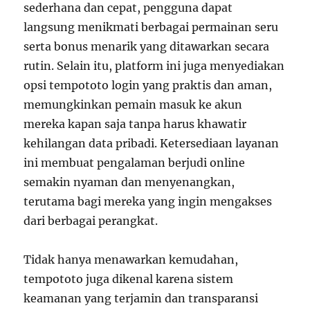
sederhana dan cepat, pengguna dapat
langsung menikmati berbagai permainan seru
serta bonus menarik yang ditawarkan secara
rutin. Selain itu, platform ini juga menyediakan
opsi tempototo login yang praktis dan aman,
memungkinkan pemain masuk ke akun
mereka kapan saja tanpa harus khawatir
kehilangan data pribadi. Ketersediaan layanan
ini membuat pengalaman berjudi online
semakin nyaman dan menyenangkan,
terutama bagi mereka yang ingin mengakses
dari berbagai perangkat.
Tidak hanya menawarkan kemudahan,
tempototo juga dikenal karena sistem
keamanan yang terjamin dan transparansi