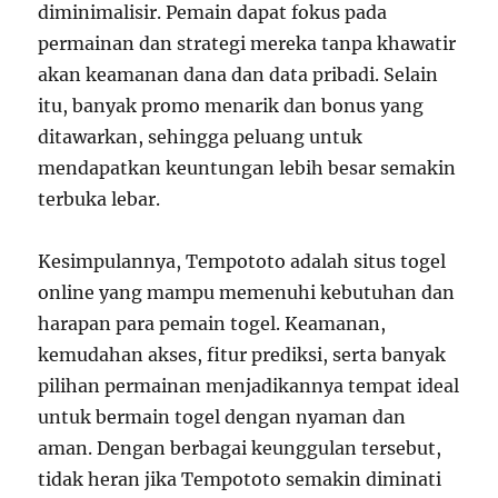
diminimalisir. Pemain dapat fokus pada
permainan dan strategi mereka tanpa khawatir
akan keamanan dana dan data pribadi. Selain
itu, banyak promo menarik dan bonus yang
ditawarkan, sehingga peluang untuk
mendapatkan keuntungan lebih besar semakin
terbuka lebar.
Kesimpulannya, Tempototo adalah situs togel
online yang mampu memenuhi kebutuhan dan
harapan para pemain togel. Keamanan,
kemudahan akses, fitur prediksi, serta banyak
pilihan permainan menjadikannya tempat ideal
untuk bermain togel dengan nyaman dan
aman. Dengan berbagai keunggulan tersebut,
tidak heran jika Tempototo semakin diminati