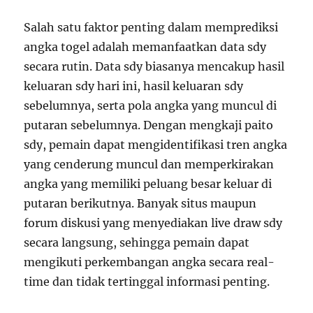
Salah satu faktor penting dalam memprediksi
angka togel adalah memanfaatkan data sdy
secara rutin. Data sdy biasanya mencakup hasil
keluaran sdy hari ini, hasil keluaran sdy
sebelumnya, serta pola angka yang muncul di
putaran sebelumnya. Dengan mengkaji paito
sdy, pemain dapat mengidentifikasi tren angka
yang cenderung muncul dan memperkirakan
angka yang memiliki peluang besar keluar di
putaran berikutnya. Banyak situs maupun
forum diskusi yang menyediakan live draw sdy
secara langsung, sehingga pemain dapat
mengikuti perkembangan angka secara real-
time dan tidak tertinggal informasi penting.