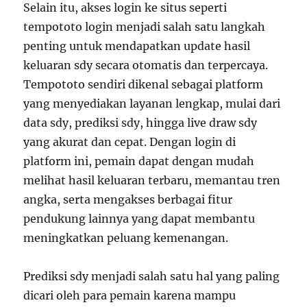
Selain itu, akses login ke situs seperti
tempototo login menjadi salah satu langkah
penting untuk mendapatkan update hasil
keluaran sdy secara otomatis dan terpercaya.
Tempototo sendiri dikenal sebagai platform
yang menyediakan layanan lengkap, mulai dari
data sdy, prediksi sdy, hingga live draw sdy
yang akurat dan cepat. Dengan login di
platform ini, pemain dapat dengan mudah
melihat hasil keluaran terbaru, memantau tren
angka, serta mengakses berbagai fitur
pendukung lainnya yang dapat membantu
meningkatkan peluang kemenangan.
Prediksi sdy menjadi salah satu hal yang paling
dicari oleh para pemain karena mampu