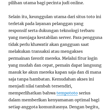
pilihan utama bagi pecinta judi online.
Selain itu, keunggulan utama dari situs toto ini
terletak pada layanan pelanggan yang
responsif serta dukungan teknologi terbaru
yang menjaga kestabilan server. Para pengguna
tidak perlu khawatir akan gangguan saat
melakukan transaksi atau mengakses
permainan favorit mereka. Melalui fitur login
yang mudah dan cepat, pemain dapat langsung
masuk ke akun mereka kapan saja dan di mana
saja tanpa hambatan. Kemudahan akses ini
menjadi nilai tambah tersendiri,
memperlihatkan bahwa
tempototo
serius
dalam memberikan kenyamanan optimal bagi
setiap anggota komunitasnya. Dengan begitu,