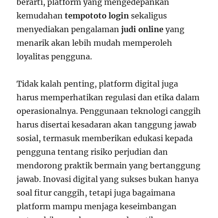
berarti, platform yang mengedepankan
kemudahan
tempototo login
sekaligus
menyediakan pengalaman
judi online
yang
menarik akan lebih mudah memperoleh
loyalitas pengguna.
Tidak kalah penting, platform digital juga
harus memperhatikan regulasi dan etika dalam
operasionalnya. Penggunaan teknologi canggih
harus disertai kesadaran akan tanggung jawab
sosial, termasuk memberikan edukasi kepada
pengguna tentang risiko perjudian dan
mendorong praktik bermain yang bertanggung
jawab. Inovasi digital yang sukses bukan hanya
soal fitur canggih, tetapi juga bagaimana
platform mampu menjaga keseimbangan