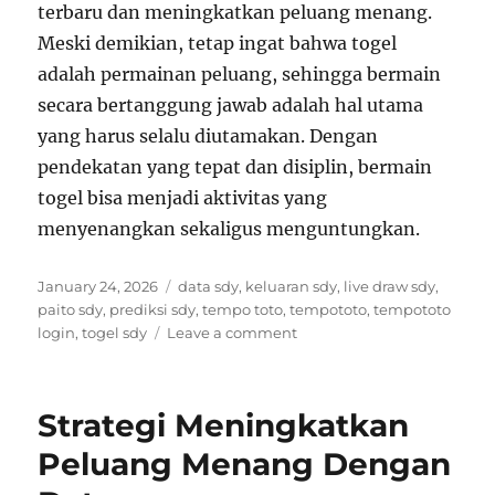
terbaru dan meningkatkan peluang menang.
Meski demikian, tetap ingat bahwa togel
adalah permainan peluang, sehingga bermain
secara bertanggung jawab adalah hal utama
yang harus selalu diutamakan. Dengan
pendekatan yang tepat dan disiplin, bermain
togel bisa menjadi aktivitas yang
menyenangkan sekaligus menguntungkan.
Posted
Tags
January 24, 2026
data sdy
,
keluaran sdy
,
live draw sdy
,
on
paito sdy
,
prediksi sdy
,
tempo toto
,
tempototo
,
tempototo
on
login
,
togel sdy
Leave a comment
Analisis
Tren
Angka
Strategi Meningkatkan
Togel
dari
Peluang Menang Dengan
Data
Masa