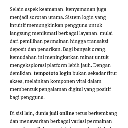
Selain aspek keamanan, kenyamanan juga
menjadi sorotan utama. Sistem login yang
intuitif memungkinkan pengguna untuk
langsung menikmati berbagai layanan, mulai
dari pemilihan permainan hingga transaksi
deposit dan penarikan. Bagi banyak orang,
kemudahan ini meningkatkan minat untuk
mengeksplorasi platform lebih jauh. Dengan
demikian,
tempototo login
bukan sekadar fitur
akses, melainkan komponen vital dalam
membentuk pengalaman digital yang positif
bagi pengguna.
Di sisi lain, dunia
judi online
terus berkembang
dan menawarkan berbagai variasi permainan