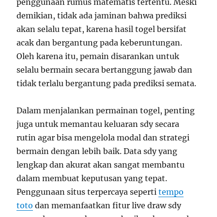
penggunaan rumus matematis tertentu. Meski
demikian, tidak ada jaminan bahwa prediksi
akan selalu tepat, karena hasil togel bersifat
acak dan bergantung pada keberuntungan.
Oleh karena itu, pemain disarankan untuk
selalu bermain secara bertanggung jawab dan
tidak terlalu bergantung pada prediksi semata.
Dalam menjalankan permainan togel, penting
juga untuk memantau keluaran sdy secara
rutin agar bisa mengelola modal dan strategi
bermain dengan lebih baik. Data sdy yang
lengkap dan akurat akan sangat membantu
dalam membuat keputusan yang tepat.
Penggunaan situs terpercaya seperti
tempo
toto
dan memanfaatkan fitur live draw sdy