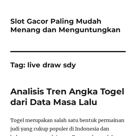
Slot Gacor Paling Mudah
Menang dan Menguntungkan
Tag:
live draw sdy
Analisis Tren Angka Togel
dari Data Masa Lalu
Togel merupakan salah satu bentuk permainan
judi yang cukup populer di Indonesia dan