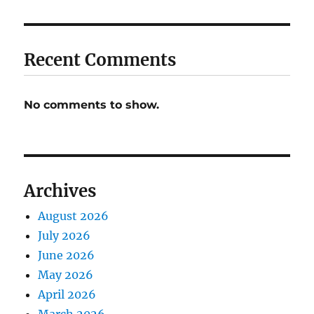
Recent Comments
No comments to show.
Archives
August 2026
July 2026
June 2026
May 2026
April 2026