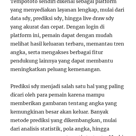
Tempototo sendiri dikenal sebagai platform
yang menyediakan layanan lengkap, mulai dari
data sdy, prediksi sdy, hingga live draw sdy
yang akurat dan cepat. Dengan login di
platform ini, pemain dapat dengan mudah
melihat hasil keluaran terbaru, memantau tren
angka, serta mengakses berbagai fitur
pendukung lainnya yang dapat membantu
meningkatkan peluang kemenangan.
Prediksi sdy menjadi salah satu hal yang paling
dicari oleh para pemain karena mampu
memberikan gambaran tentang angka yang
kemungkinan besar akan keluar. Banyak
metode prediksi yang dikembangkan, mulai
dari analisis statistik, pola angka, hingga