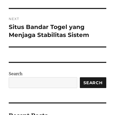
NEXT
Situs Bandar Togel yang
Next
post:
Menjaga Stabilitas Sistem
Search
SEARCH