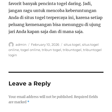
favorit banyak pencinta togel daring. Jadi,
jangan ragu untuk mencoba keberuntungan
Anda di situs togel terpercaya ini, karena setiap
peluang kemenangan bisa menunggu di ujung
jari Anda kapan saja dan di mana saja.
Author
Posted
Tags
admin
February 10, 2026
situs togel
,
situs togel
on
online
,
togel online
,
tribun togel
,
tribuntogel
,
tribuntogel
login
Leave a Reply
Your email address will not be published.
Required fields
are marked
*