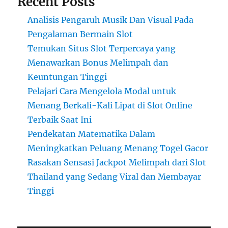
Recent Posts
Analisis Pengaruh Musik Dan Visual Pada
Pengalaman Bermain Slot
Temukan Situs Slot Terpercaya yang
Menawarkan Bonus Melimpah dan
Keuntungan Tinggi
Pelajari Cara Mengelola Modal untuk
Menang Berkali-Kali Lipat di Slot Online
Terbaik Saat Ini
Pendekatan Matematika Dalam
Meningkatkan Peluang Menang Togel Gacor
Rasakan Sensasi Jackpot Melimpah dari Slot
Thailand yang Sedang Viral dan Membayar
Tinggi