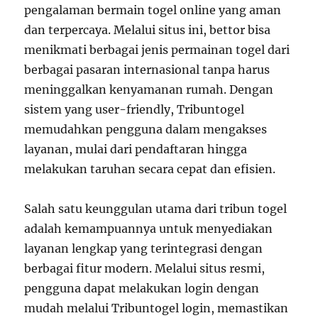
pengalaman bermain togel online yang aman
dan terpercaya. Melalui situs ini, bettor bisa
menikmati berbagai jenis permainan togel dari
berbagai pasaran internasional tanpa harus
meninggalkan kenyamanan rumah. Dengan
sistem yang user-friendly, Tribuntogel
memudahkan pengguna dalam mengakses
layanan, mulai dari pendaftaran hingga
melakukan taruhan secara cepat dan efisien.
Salah satu keunggulan utama dari tribun togel
adalah kemampuannya untuk menyediakan
layanan lengkap yang terintegrasi dengan
berbagai fitur modern. Melalui situs resmi,
pengguna dapat melakukan login dengan
mudah melalui Tribuntogel login, memastikan