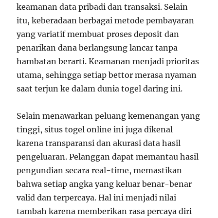
keamanan data pribadi dan transaksi. Selain
itu, keberadaan berbagai metode pembayaran
yang variatif membuat proses deposit dan
penarikan dana berlangsung lancar tanpa
hambatan berarti. Keamanan menjadi prioritas
utama, sehingga setiap bettor merasa nyaman
saat terjun ke dalam dunia togel daring ini.
Selain menawarkan peluang kemenangan yang
tinggi, situs togel online ini juga dikenal
karena transparansi dan akurasi data hasil
pengeluaran. Pelanggan dapat memantau hasil
pengundian secara real-time, memastikan
bahwa setiap angka yang keluar benar-benar
valid dan terpercaya. Hal ini menjadi nilai
tambah karena memberikan rasa percaya diri