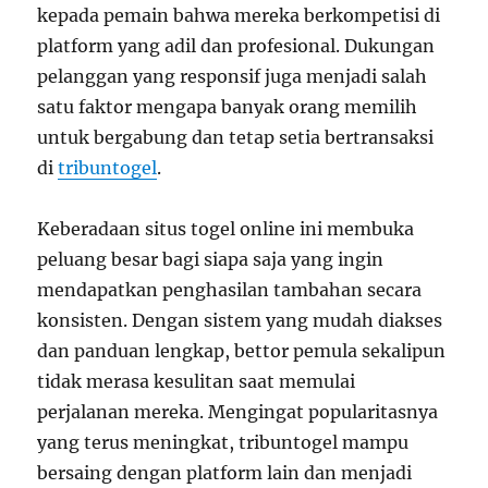
kepada pemain bahwa mereka berkompetisi di
platform yang adil dan profesional. Dukungan
pelanggan yang responsif juga menjadi salah
satu faktor mengapa banyak orang memilih
untuk bergabung dan tetap setia bertransaksi
di
tribuntogel
.
Keberadaan situs togel online ini membuka
peluang besar bagi siapa saja yang ingin
mendapatkan penghasilan tambahan secara
konsisten. Dengan sistem yang mudah diakses
dan panduan lengkap, bettor pemula sekalipun
tidak merasa kesulitan saat memulai
perjalanan mereka. Mengingat popularitasnya
yang terus meningkat, tribuntogel mampu
bersaing dengan platform lain dan menjadi