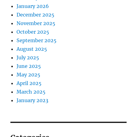
January 2026
December 2025
November 2025
October 2025
September 2025
August 2025
July 2025
June 2025
May 2025
April 2025
March 2025
January 2023