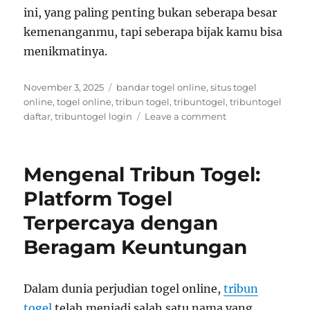
ini, yang paling penting bukan seberapa besar
kemenanganmu, tapi seberapa bijak kamu bisa
menikmatinya.
Posted
Tags
November 3, 2025
bandar togel online
,
situs togel
on
online
,
togel online
,
tribun togel
,
tribuntogel
,
tribuntogel
on
daftar
,
tribuntogel login
Leave a comment
Strategi
Main
Aman:
Mengenal Tribun Togel:
Rahasia
Menikmati
Platform Togel
Judi
Terpercaya dengan
Online
Tanpa
Beragam Keuntungan
Drama
Dalam dunia perjudian togel online,
tribun
togel
telah menjadi salah satu nama yang