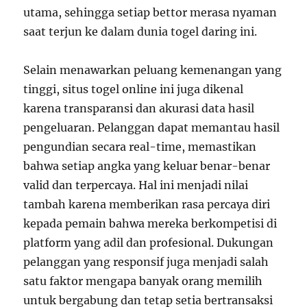
utama, sehingga setiap bettor merasa nyaman
saat terjun ke dalam dunia togel daring ini.
Selain menawarkan peluang kemenangan yang
tinggi, situs togel online ini juga dikenal
karena transparansi dan akurasi data hasil
pengeluaran. Pelanggan dapat memantau hasil
pengundian secara real-time, memastikan
bahwa setiap angka yang keluar benar-benar
valid dan terpercaya. Hal ini menjadi nilai
tambah karena memberikan rasa percaya diri
kepada pemain bahwa mereka berkompetisi di
platform yang adil dan profesional. Dukungan
pelanggan yang responsif juga menjadi salah
satu faktor mengapa banyak orang memilih
untuk bergabung dan tetap setia bertransaksi