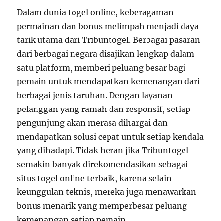
Dalam dunia togel online, keberagaman
permainan dan bonus melimpah menjadi daya
tarik utama dari Tribuntogel. Berbagai pasaran
dari berbagai negara disajikan lengkap dalam
satu platform, memberi peluang besar bagi
pemain untuk mendapatkan kemenangan dari
berbagai jenis taruhan. Dengan layanan
pelanggan yang ramah dan responsif, setiap
pengunjung akan merasa dihargai dan
mendapatkan solusi cepat untuk setiap kendala
yang dihadapi. Tidak heran jika Tribuntogel
semakin banyak direkomendasikan sebagai
situs togel online terbaik, karena selain
keunggulan teknis, mereka juga menawarkan
bonus menarik yang memperbesar peluang
kemenangan setiap pemain.