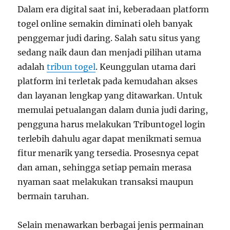
Dalam era digital saat ini, keberadaan platform
togel online semakin diminati oleh banyak
penggemar judi daring. Salah satu situs yang
sedang naik daun dan menjadi pilihan utama
adalah
tribun togel
. Keunggulan utama dari
platform ini terletak pada kemudahan akses
dan layanan lengkap yang ditawarkan. Untuk
memulai petualangan dalam dunia judi daring,
pengguna harus melakukan Tribuntogel login
terlebih dahulu agar dapat menikmati semua
fitur menarik yang tersedia. Prosesnya cepat
dan aman, sehingga setiap pemain merasa
nyaman saat melakukan transaksi maupun
bermain taruhan.
Selain menawarkan berbagai jenis permainan