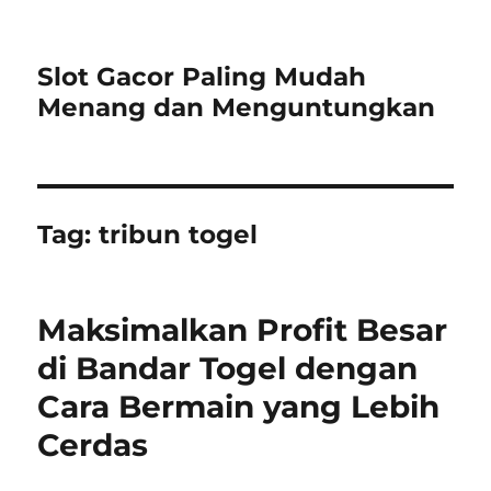
Slot Gacor Paling Mudah
Menang dan Menguntungkan
Tag:
tribun togel
Maksimalkan Profit Besar
di Bandar Togel dengan
Cara Bermain yang Lebih
Cerdas