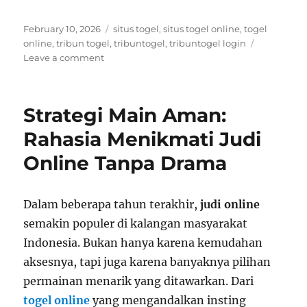
Posted
Tags
February 10, 2026
situs togel
,
situs togel online
,
togel
on
online
,
tribun togel
,
tribuntogel
,
tribuntogel login
on
Leave a comment
Situs
Togel
Online
Strategi Main Aman:
dengan
Data
Rahasia Menikmati Judi
Akurat
Online Tanpa Drama
untuk
Prediksi
Lebih
Tepat
Dalam beberapa tahun terakhir,
judi online
semakin populer di kalangan masyarakat
Indonesia. Bukan hanya karena kemudahan
aksesnya, tapi juga karena banyaknya pilihan
permainan menarik yang ditawarkan. Dari
togel online
yang mengandalkan insting