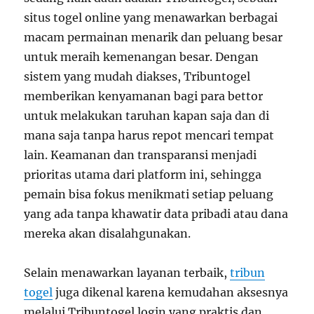
situs togel online yang menawarkan berbagai
macam permainan menarik dan peluang besar
untuk meraih kemenangan besar. Dengan
sistem yang mudah diakses, Tribuntogel
memberikan kenyamanan bagi para bettor
untuk melakukan taruhan kapan saja dan di
mana saja tanpa harus repot mencari tempat
lain. Keamanan dan transparansi menjadi
prioritas utama dari platform ini, sehingga
pemain bisa fokus menikmati setiap peluang
yang ada tanpa khawatir data pribadi atau dana
mereka akan disalahgunakan.
Selain menawarkan layanan terbaik,
tribun
togel
juga dikenal karena kemudahan aksesnya
melalui Tribuntogel login yang praktis dan