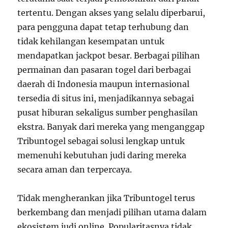
tertentu. Dengan akses yang selalu diperbarui,
para pengguna dapat tetap terhubung dan
tidak kehilangan kesempatan untuk
mendapatkan jackpot besar. Berbagai pilihan
permainan dan pasaran togel dari berbagai
daerah di Indonesia maupun internasional
tersedia di situs ini, menjadikannya sebagai
pusat hiburan sekaligus sumber penghasilan
ekstra. Banyak dari mereka yang menganggap
Tribuntogel sebagai solusi lengkap untuk
memenuhi kebutuhan judi daring mereka
secara aman dan terpercaya.
Tidak mengherankan jika Tribuntogel terus
berkembang dan menjadi pilihan utama dalam
ekosistem judi online. Popularitasnya tidak