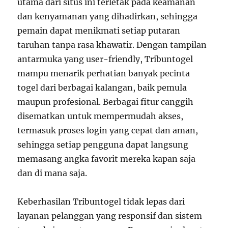
utama dari situs ini terletak pada keamanan
dan kenyamanan yang dihadirkan, sehingga
pemain dapat menikmati setiap putaran
taruhan tanpa rasa khawatir. Dengan tampilan
antarmuka yang user-friendly, Tribuntogel
mampu menarik perhatian banyak pecinta
togel dari berbagai kalangan, baik pemula
maupun profesional. Berbagai fitur canggih
disematkan untuk mempermudah akses,
termasuk proses login yang cepat dan aman,
sehingga setiap pengguna dapat langsung
memasang angka favorit mereka kapan saja
dan di mana saja.
Keberhasilan Tribuntogel tidak lepas dari
layanan pelanggan yang responsif dan sistem