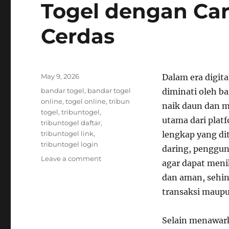
Togel dengan Car
Cerdas
Posted
May 9, 2026
Dalam era digita
on
Tags
bandar togel
,
bandar togel
diminati oleh b
online
,
togel online
,
tribun
naik daun dan m
togel
,
tribuntogel
,
utama dari plat
tribuntogel daftar
,
tribuntogel link
,
lengkap yang di
tribuntogel login
daring, penggun
on
Leave a comment
agar dapat meni
Maksimalkan
dan aman, sehi
Profit
Besar
transaksi maupu
di
Bandar
Selain menawark
Togel