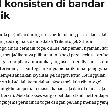
l konsisten di bandar
aik
unia perjudian daring terus berkembang pesat, dan salah
ng sedang naik daun adalah Tribuntogel. Situs ini
galaman bermain togel online yang aman, nyaman, da
menjadikannya pilihan utama bagi para pecinta taruh
engan tampilan antarmuka yang user-friendly dan siste
terjamin, Tribuntogel mampu menarik minat pengguna
mempertahankan loyalitas pelanggan lama. Keunggulan
form ini adalah kemudahan akses melalui Tribuntogel
ungkinkan pemain masuk kapan saja dan di mana saja
erarti. Melalui akses yang cepat dan stabil, bettor dapa
gai jenis permainan togel dengan peluang menang yan