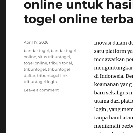
online untuk hasi
togel online terb
Posted
April 17, 2026
Inovasi dalam d
on
Tags
bandar togel
,
bandar togel
satu platform ya
online
,
situs tribuntogel
,
menawarkan pen
togel online
,
tribun togel
,
menguntungkan, 
tribuntogel
,
tribuntogel
daftar
,
tribuntogel link
,
di Indonesia. D
tribuntogel login
keamanan yang 
on
Leave a comment
baru sekaligus 
Gunakan
utama dari plat
pendekatan
cerdas
login, yang mem
togel
tanpa hambatan b
online
menikmati berba
untuk