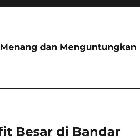
ah Menang dan Menguntungkan
it Besar di Bandar