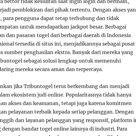
a bettor tidak kesulitan saat ingin login dan bermain,
rjadi pemblokiran dari pihak tertentu. Dengan akses ya
i, para pengguna dapat tetap terhubung dan tidak
mpatan untuk mendapatkan jackpot besar. Berbagai
n dan pasaran togel dari berbagai daerah di Indonesia
onal tersedia di situs ini, menjadikannya sebagai pusat
us sumber penghasilan ekstra. Banyak dari mereka yang
buntogel sebagai solusi lengkap untuk memenuhi
daring mereka secara aman dan terpercaya.
kan jika Tribuntogel terus berkembang dan menjadi
lam ekosistem judi online. Popularitasnya tidak hanya
an akses dan keamanan, tetapi juga karena komitmen
n pelayanan terbaik kepada setiap pelanggan. Dengan
anggih dan layanan pelanggan yang responsif, platform i
dengan bandar togel online lainnya di industri. Para