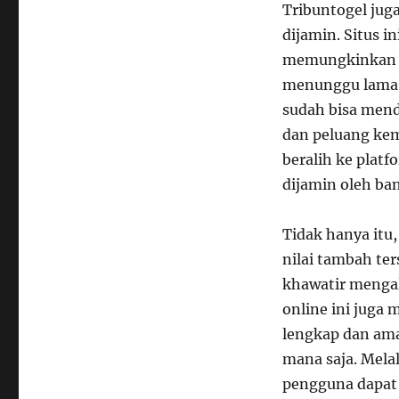
dengan
Tribuntogel jug
Cara
dijamin. Situs i
Bermain
memungkinkan p
yang
Lebih
menunggu lama. 
Cerdas
sudah bisa men
dan peluang kem
beralih ke plat
dijamin oleh ban
Tidak hanya itu,
nilai tambah ter
khawatir mengal
online ini juga
lengkap dan ama
mana saja. Melal
pengguna dapat