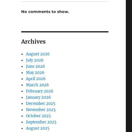
No comments to show.
Archives
August 2026
July 2026
June 2026
May 2026
April 2026
March 2026
February 2026
January 2026
December 2025
November 2025
October 2025
September 2025
August 2025