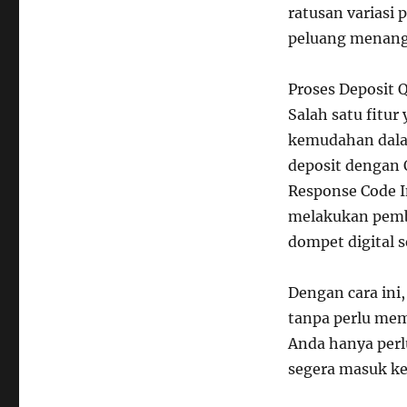
ratusan variasi 
peluang menang
Proses Deposit 
Salah satu fitu
kemudahan dala
deposit dengan 
Response Code 
melakukan pemb
dompet digital 
Dengan cara ini
tanpa perlu mem
Anda hanya per
segera masuk ke