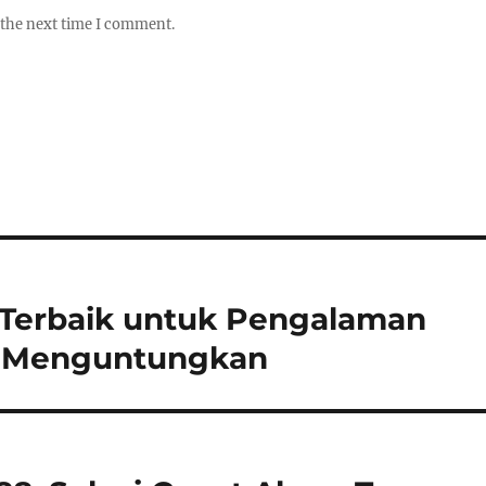
 the next time I comment.
l Terbaik untuk Pengalaman
n Menguntungkan