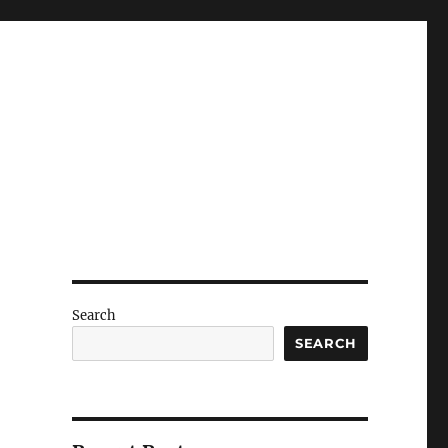
Search
SEARCH