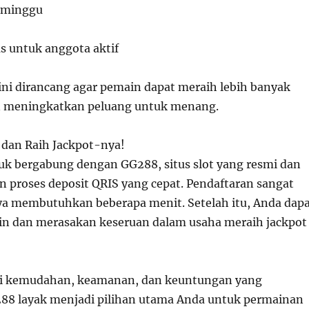
p minggu
s untuk anggota aktif
ni dirancang agar pemain dapat meraih lebih banyak
 meningkatkan peluang untuk menang.
 dan Raih Jackpot-nya!
uk bergabung dengan GG288, situs slot yang resmi dan
n proses deposit QRIS yang cepat. Pendaftaran sangat
a membutuhkan beberapa menit. Setelah itu, Anda dap
n dan merasakan keseruan dalam usaha meraih jackpot
i kemudahan, keamanan, dan keuntungan yang
88 layak menjadi pilihan utama Anda untuk permainan