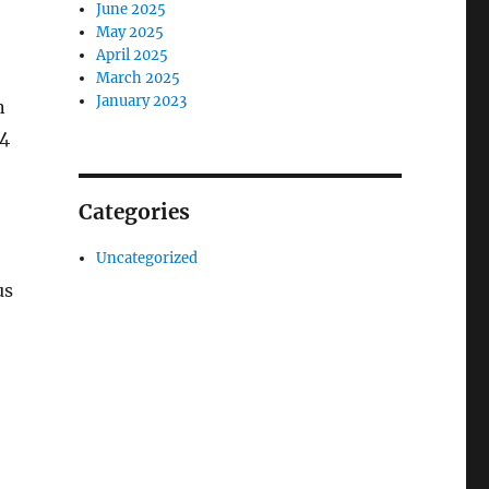
June 2025
May 2025
April 2025
March 2025
January 2023
n
24
Categories
Uncategorized
us