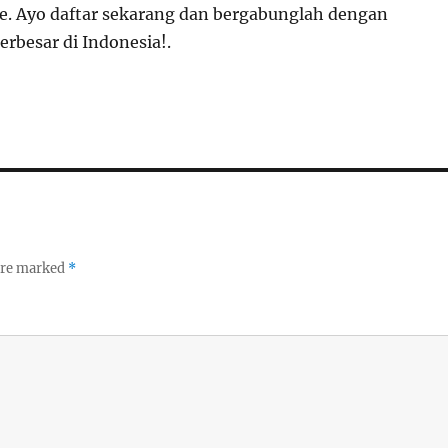
ine. Ayo daftar sekarang dan bergabunglah dengan
erbesar di Indonesia!.
 are marked
*