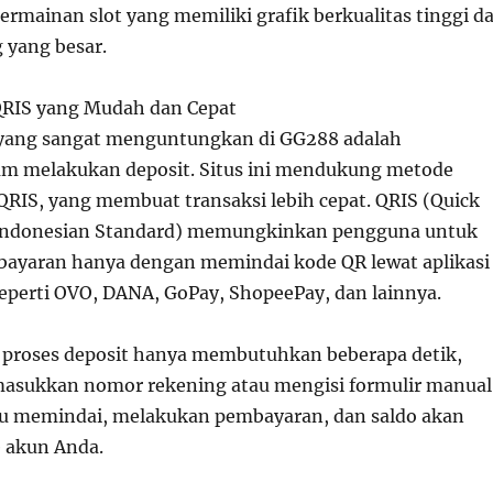
permainan slot yang memiliki grafik berkualitas tinggi d
 yang besar.
QRIS yang Mudah dan Cepat
r yang sangat menguntungkan di GG288 adalah
m melakukan deposit. Situs ini mendukung metode
QRIS, yang membuat transaksi lebih cepat. QRIS (Quick
Indonesian Standard) memungkinkan pengguna untuk
ayaran hanya dengan memindai kode QR lewat aplikasi
seperti OVO, DANA, GoPay, ShopeePay, dan lainnya.
, proses deposit hanya membutuhkan beberapa detik,
asukkan nomor rekening atau mengisi formulir manual
lu memindai, melakukan pembayaran, dan saldo akan
 akun Anda.