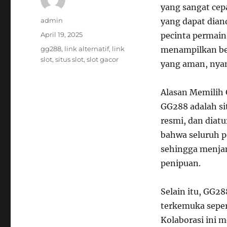
yang sangat cep
Author
admin
yang dapat dian
Posted
April 19, 2025
pecinta permain
on
Tags
gg288
,
link alternatif
,
link
menampilkan be
slot
,
situs slot
,
slot gacor
yang aman, nya
Alasan Memilih
GG288 adalah sit
resmi, dan diatu
bahwa seluruh pe
sehingga menja
penipuan.
Selain itu, GG2
terkemuka seper
Kolaborasi ini