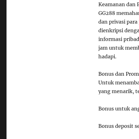
Keamanan dan Pr
GG288 memahami
dan privasi par
dienkripsi deng
informasi priba
jam untuk memb
hadapi.
Bonus dan Prom
Untuk menamba
yang menarik, t
Bonus untuk an
Bonus deposit se