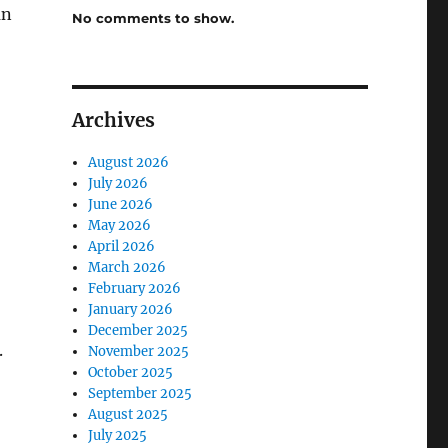
an
No comments to show.
Archives
August 2026
July 2026
June 2026
May 2026
April 2026
March 2026
February 2026
January 2026
December 2025
.
November 2025
October 2025
September 2025
August 2025
July 2025