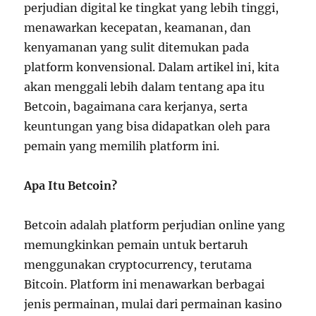
perjudian digital ke tingkat yang lebih tinggi,
menawarkan kecepatan, keamanan, dan
kenyamanan yang sulit ditemukan pada
platform konvensional. Dalam artikel ini, kita
akan menggali lebih dalam tentang apa itu
Betcoin, bagaimana cara kerjanya, serta
keuntungan yang bisa didapatkan oleh para
pemain yang memilih platform ini.
Apa Itu Betcoin?
Betcoin adalah platform perjudian online yang
memungkinkan pemain untuk bertaruh
menggunakan cryptocurrency, terutama
Bitcoin. Platform ini menawarkan berbagai
jenis permainan, mulai dari permainan kasino