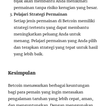
bijak akan membantu Anda menikmati
permainan tanpa risiko kerugian yang besar.
Pelajari Strategi Permainan
Setiap jenis permainan di Betcoin memiliki
strategi tertentu yang dapat membantu
meningkatkan peluang Anda untuk
menang. Pelajari permainan yang Anda pilih
dan terapkan strategi yang tepat untuk hasil
yang lebih baik.
Kesimpulan
Betcoin menawarkan berbagai keuntungan
bagi para pemain yang ingin merasakan
pengalaman taruhan yang lebih cepat, aman,
dan menguntungkan. Dengan menggunakan