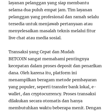
layanan pelanggan yang siap membantu
selama dua puluh empat jam. Tim layanan
pelanggan yang profesional dan ramah selalu
tersedia untuk menjawab pertanyaan atau
menyelesaikan masalah teknis melalui fitur
live chat atau media sosial.
Transaksi yang Cepat dan Mudah
BETCOIN sangat memahami pentingnya
kecepatan dalam proses deposit dan penarikan
dana. Oleh karena itu, platform ini
menampilkan beragam metode pembayaran
yang populer, seperti transfer bank lokal, e-
wallet, dan cryptocurrency. Proses transaksi
dilakukan secara otomatis dan hanya
membutuhkan waktu beberapa menit. Dengan