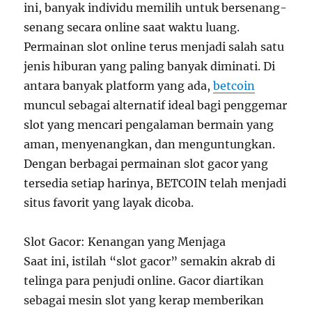
ini, banyak individu memilih untuk bersenang-
senang secara online saat waktu luang.
Permainan slot online terus menjadi salah satu
jenis hiburan yang paling banyak diminati. Di
antara banyak platform yang ada,
betcoin
muncul sebagai alternatif ideal bagi penggemar
slot yang mencari pengalaman bermain yang
aman, menyenangkan, dan menguntungkan.
Dengan berbagai permainan slot gacor yang
tersedia setiap harinya, BETCOIN telah menjadi
situs favorit yang layak dicoba.
Slot Gacor: Kenangan yang Menjaga
Saat ini, istilah “slot gacor” semakin akrab di
telinga para penjudi online. Gacor diartikan
sebagai mesin slot yang kerap memberikan