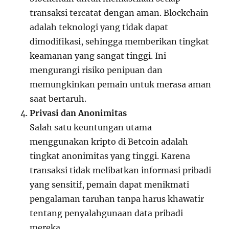
transaksi tercatat dengan aman. Blockchain
adalah teknologi yang tidak dapat
dimodifikasi, sehingga memberikan tingkat
keamanan yang sangat tinggi. Ini
mengurangi risiko penipuan dan
memungkinkan pemain untuk merasa aman
saat bertaruh.
Privasi dan Anonimitas
Salah satu keuntungan utama
menggunakan kripto di Betcoin adalah
tingkat anonimitas yang tinggi. Karena
transaksi tidak melibatkan informasi pribadi
yang sensitif, pemain dapat menikmati
pengalaman taruhan tanpa harus khawatir
tentang penyalahgunaan data pribadi
mereka.