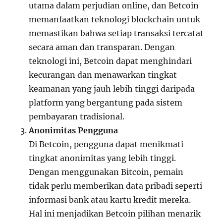
utama dalam perjudian online, dan Betcoin
memanfaatkan teknologi blockchain untuk
memastikan bahwa setiap transaksi tercatat
secara aman dan transparan. Dengan
teknologi ini, Betcoin dapat menghindari
kecurangan dan menawarkan tingkat
keamanan yang jauh lebih tinggi daripada
platform yang bergantung pada sistem
pembayaran tradisional.
Anonimitas Pengguna
Di Betcoin, pengguna dapat menikmati
tingkat anonimitas yang lebih tinggi.
Dengan menggunakan Bitcoin, pemain
tidak perlu memberikan data pribadi seperti
informasi bank atau kartu kredit mereka.
Hal ini menjadikan Betcoin pilihan menarik