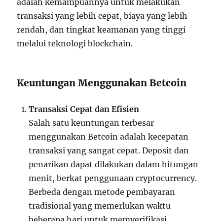
adalah kemampuannya untuk melakukan
transaksi yang lebih cepat, biaya yang lebih
rendah, dan tingkat keamanan yang tinggi
melalui teknologi blockchain.
Keuntungan Menggunakan Betcoin
Transaksi Cepat dan Efisien
Salah satu keuntungan terbesar
menggunakan Betcoin adalah kecepatan
transaksi yang sangat cepat. Deposit dan
penarikan dapat dilakukan dalam hitungan
menit, berkat penggunaan cryptocurrency.
Berbeda dengan metode pembayaran
tradisional yang memerlukan waktu
beberapa hari untuk memverifikasi