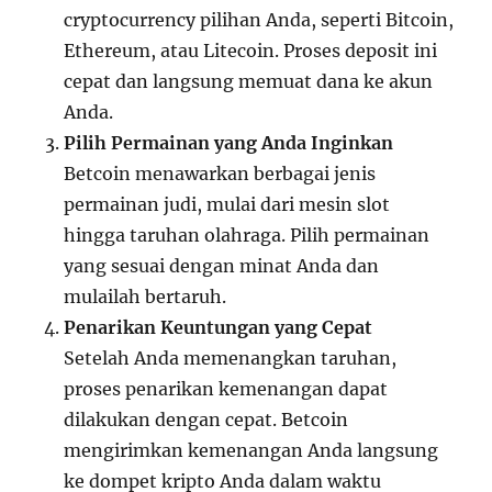
cryptocurrency pilihan Anda, seperti Bitcoin,
Ethereum, atau Litecoin. Proses deposit ini
cepat dan langsung memuat dana ke akun
Anda.
Pilih Permainan yang Anda Inginkan
Betcoin menawarkan berbagai jenis
permainan judi, mulai dari mesin slot
hingga taruhan olahraga. Pilih permainan
yang sesuai dengan minat Anda dan
mulailah bertaruh.
Penarikan Keuntungan yang Cepat
Setelah Anda memenangkan taruhan,
proses penarikan kemenangan dapat
dilakukan dengan cepat. Betcoin
mengirimkan kemenangan Anda langsung
ke dompet kripto Anda dalam waktu