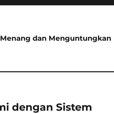
ah Menang dan Menguntungkan
mi dengan Sistem