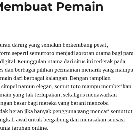
 Membuat Pemain
uran daring yang semakin berkembang pesat,
form seperti semuttoto menjadi sorotan utama bagi par
digital. Keunggulan utama dari situs ini terletak pada
s dan berbagai pilihan permainan menarik yang mamp
main dari berbagai kalangan. Dengan tampilan
 simpel namun elegan, semut toto mampu memberikan
main yang tak terlupakan, sekaligus menawarkan
ngan besar bagi mereka yang berani mencoba
dak heran jika banyak pengguna yang mencari semutto
langkah awal untuk bergabung dan merasakan sensasi
unia taruhan online.