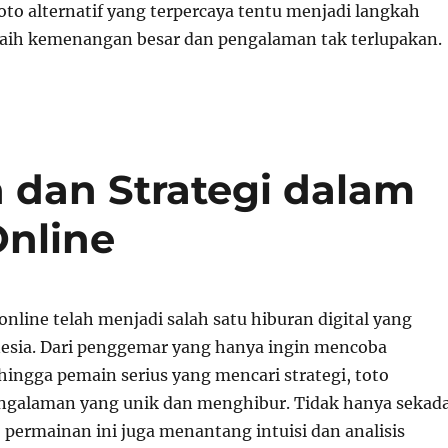
to alternatif yang terpercaya tentu menjadi langkah
aih kemenangan besar dan pengalaman tak terlupakan.
 dan Strategi dalam
Online
nline telah menjadi salah satu hiburan digital yang
nesia. Dari penggemar yang hanya ingin mencoba
ingga pemain serius yang mencari strategi, toto
galaman yang unik dan menghibur. Tidak hanya sekad
permainan ini juga menantang intuisi dan analisis