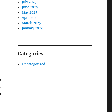
July 2025
June 2025
May 2025
April 2025
March 2025
January 2023
Categories
Uncategorized
p
s
u