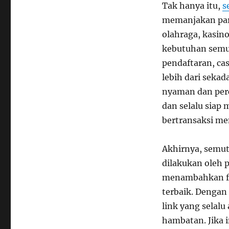
Tak hanya itu,
s
memanjakan para
olahraga, kasin
kebutuhan semua
pendaftaran, ca
lebih dari seka
nyaman dan perc
dan selalu sia
bertransaksi me
Akhirnya, semut
dilakukan oleh 
menambahkan fi
terbaik. Dengan
link yang selalu
hambatan. Jika 