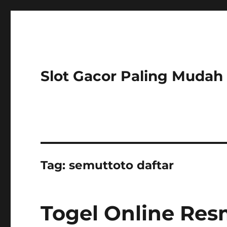
Slot Gacor Paling Mud
Tag:
semuttoto daftar
Togel Online Res