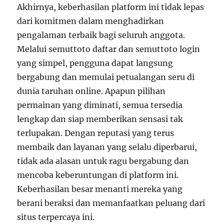
Akhirnya, keberhasilan platform ini tidak lepas
dari komitmen dalam menghadirkan
pengalaman terbaik bagi seluruh anggota.
Melalui semuttoto daftar dan semuttoto login
yang simpel, pengguna dapat langsung
bergabung dan memulai petualangan seru di
dunia taruhan online. Apapun pilihan
permainan yang diminati, semua tersedia
lengkap dan siap memberikan sensasi tak
terlupakan. Dengan reputasi yang terus
membaik dan layanan yang selalu diperbarui,
tidak ada alasan untuk ragu bergabung dan
mencoba keberuntungan di platform ini.
Keberhasilan besar menanti mereka yang
berani beraksi dan memanfaatkan peluang dari
situs terpercaya ini.