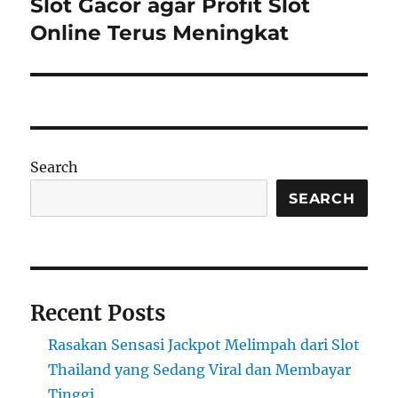
post:
Slot Gacor agar Profit Slot
Online Terus Meningkat
Search
SEARCH
Recent Posts
Rasakan Sensasi Jackpot Melimpah dari Slot
Thailand yang Sedang Viral dan Membayar
Tinggi