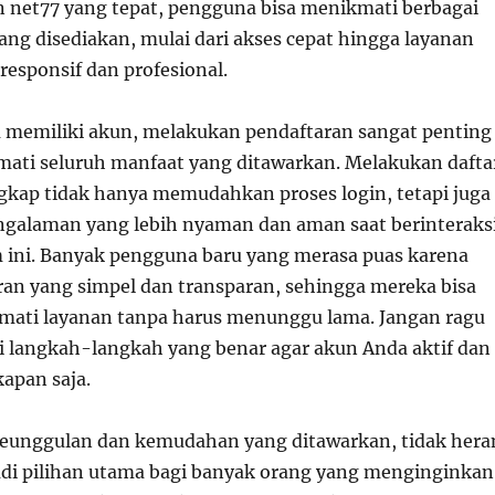
in net77 yang tepat, pengguna bisa menikmati berbagai
ang disediakan, mulai dari akses cepat hingga layanan
responsif dan profesional.
 memiliki akun, melakukan pendaftaran sangat penting
mati seluruh manfaat yang ditawarkan. Melakukan dafta
ngkap tidak hanya memudahkan proses login, tetapi juga
galaman yang lebih nyaman dan aman saat berinteraks
 ini. Banyak pengguna baru yang merasa puas karena
ran yang simpel dan transparan, sehingga mereka bisa
mati layanan tanpa harus menunggu lama. Jangan ragu
 langkah-langkah yang benar agar akun Anda aktif dan
apan saja.
keunggulan dan kemudahan yang ditawarkan, tidak hera
adi pilihan utama bagi banyak orang yang menginginkan