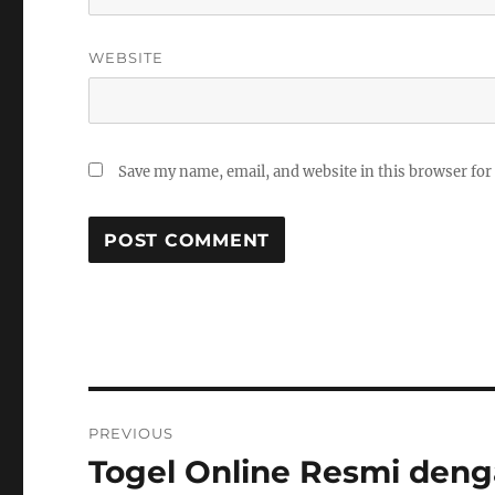
WEBSITE
Save my name, email, and website in this browser for
Post
PREVIOUS
navigation
Togel Online Resmi deng
Previous