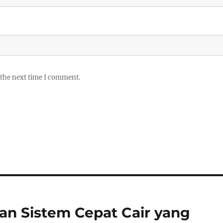
 the next time I comment.
an Sistem Cepat Cair yang