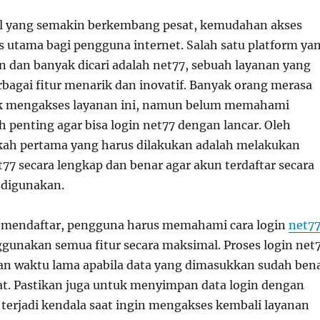
al yang semakin berkembang pesat, kemudahan akses
as utama bagi pengguna internet. Salah satu platform ya
n dan banyak dicari adalah net77, sebuah layanan yang
agai fitur menarik dan inovatif. Banyak orang merasa
k mengakses layanan ini, namun belum memahami
 penting agar bisa login net77 dengan lancar. Oleh
gkah pertama yang harus dilakukan adalah melakukan
t77 secara lengkap dan benar agar akun terdaftar secara
 digunakan.
l mendaftar, pengguna harus memahami cara login
net7
gunakan semua fitur secara maksimal. Proses login net
n waktu lama apabila data yang dimasukkan sudah ben
at. Pastikan juga untuk menyimpan data login dengan
 terjadi kendala saat ingin mengakses kembali layanan