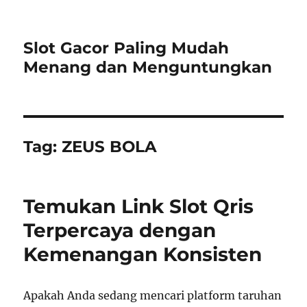
Slot Gacor Paling Mudah
Menang dan Menguntungkan
Tag:
ZEUS BOLA
Temukan Link Slot Qris
Terpercaya dengan
Kemenangan Konsisten
Apakah Anda sedang mencari platform taruhan