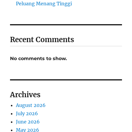
Peluang Menang Tinggi
Recent Comments
No comments to show.
Archives
August 2026
July 2026
June 2026
May 2026