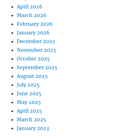
April 2026
March 2026
February 2026
January 2026
December 2025
November 2025
October 2025
September 2025
August 2025
July 2025
June 2025
May 2025
April 2025
March 2025
January 2023