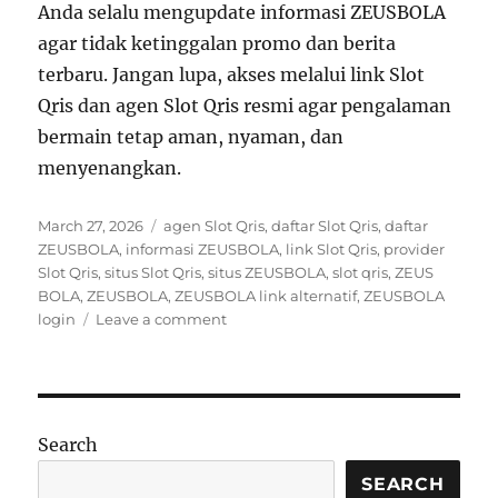
Anda selalu mengupdate informasi ZEUSBOLA
agar tidak ketinggalan promo dan berita
terbaru. Jangan lupa, akses melalui link Slot
Qris dan agen Slot Qris resmi agar pengalaman
bermain tetap aman, nyaman, dan
menyenangkan.
Posted
Tags
March 27, 2026
agen Slot Qris
,
daftar Slot Qris
,
daftar
on
ZEUSBOLA
,
informasi ZEUSBOLA
,
link Slot Qris
,
provider
Slot Qris
,
situs Slot Qris
,
situs ZEUSBOLA
,
slot qris
,
ZEUS
BOLA
,
ZEUSBOLA
,
ZEUSBOLA link alternatif
,
ZEUSBOLA
on
login
Leave a comment
Temukan
Link
Slot
Qris
Terpercaya
Search
dengan
Kemenangan
SEARCH