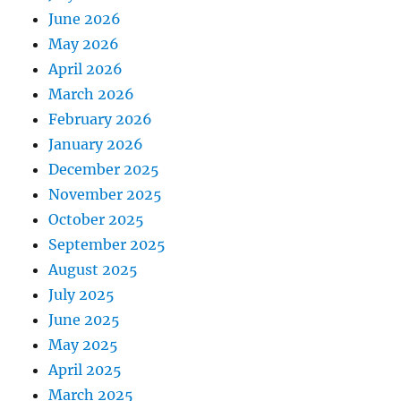
June 2026
May 2026
April 2026
March 2026
February 2026
January 2026
December 2025
November 2025
October 2025
September 2025
August 2025
July 2025
June 2025
May 2025
April 2025
March 2025