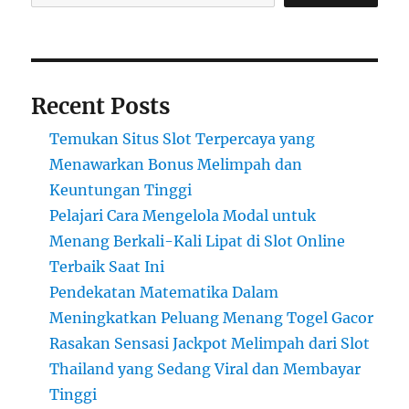
Konsisten
Recent Posts
Temukan Situs Slot Terpercaya yang
Menawarkan Bonus Melimpah dan
Keuntungan Tinggi
Pelajari Cara Mengelola Modal untuk
Menang Berkali-Kali Lipat di Slot Online
Terbaik Saat Ini
Pendekatan Matematika Dalam
Meningkatkan Peluang Menang Togel Gacor
Rasakan Sensasi Jackpot Melimpah dari Slot
Thailand yang Sedang Viral dan Membayar
Tinggi